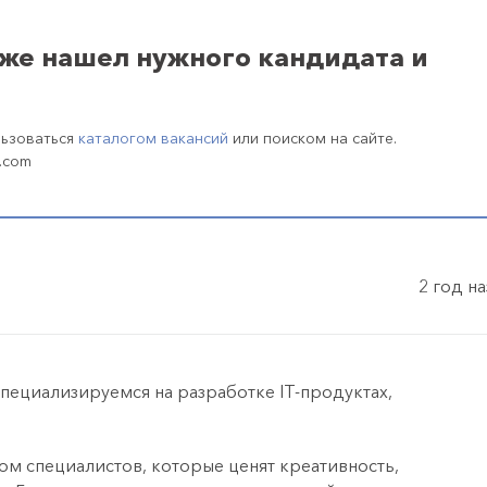
уже нашел нужного кандидата и
льзоваться
каталогом вакансий
или поиском на сайте.
.com
2 год н
Специализируемся на разработке IT-продуктах,
ом специалистов, которые ценят креативность,