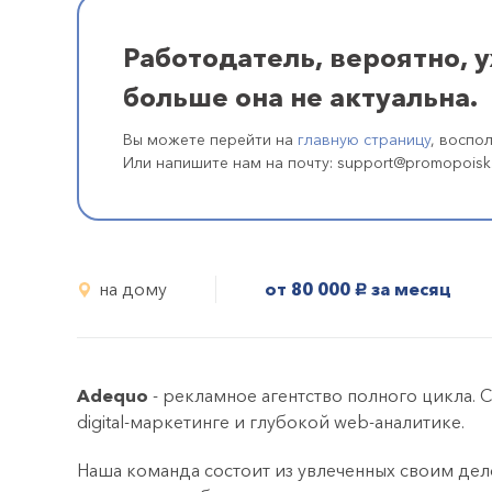
Работодатель, вероятно, 
больше она не актуальна.
Вы можете перейти на
главную страницу
, воспо
Или напишите нам на почту: support@promopoisk
на дому
от 80 000
за месяц
руб.
Adequo
- рекламное агентство полного цикла. 
digital-маркетинге и глубокой web-аналитике.
Наша команда состоит из увлеченных своим дел