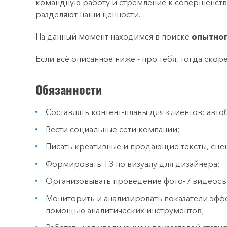
командную работу и стремление к совершенств
разделяют наши ценности.
На данный момент находимся в поиске
опытног
Если всё описанное ниже - про тебя, тогда скор
Обязанности
Составлять контент-планы для клиентов: авто
Вести социальные сети компании;
Писать креативные и продающие тексты, сце
Формировать ТЗ по визуалу для дизайнера;
Организовывать проведение фото- / видеос
Мониторить и анализировать показатели эффе
помощью аналитических инструментов;