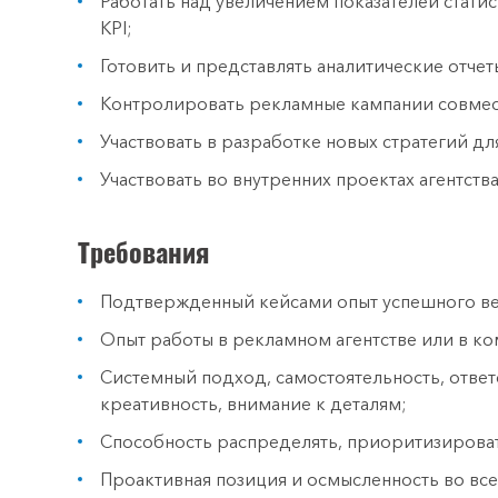
Работать над увеличением показателей стати
KPI;
Готовить и представлять аналитические отче
Контролировать рекламные кампании совмест
Участвовать в разработке новых стратегий дл
Участвовать во внутренних проектах агентства
Требования
Подтвержденный кейсами опыт успешного в
Опыт работы в рекламном агентстве или в к
Системный подход, самостоятельность, ответ
креативность, внимание к деталям;
Способность распределять, приоритизироват
Проактивная позиция и осмысленность во все