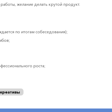
 работы, желание делать крутой продукт.
ждается по итогам собеседования);
амбов;
фессионального роста;
 креативы