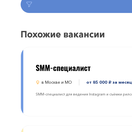
Похожие вакансии
SMM-специалист
в Москве и МО
от 85 000
за месяц
руб.
SMM-специалист для ведения Instagram и съёмки рилс