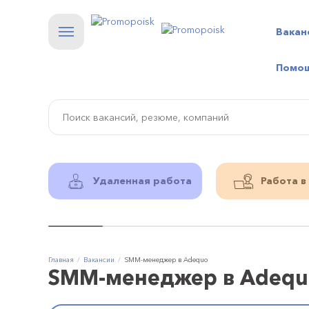
Вакан
Помо
Удаленная работа
Работа в
Главная
Вакансии
SMM-менеджер в Adequo
SMM-менеджер в Adequ