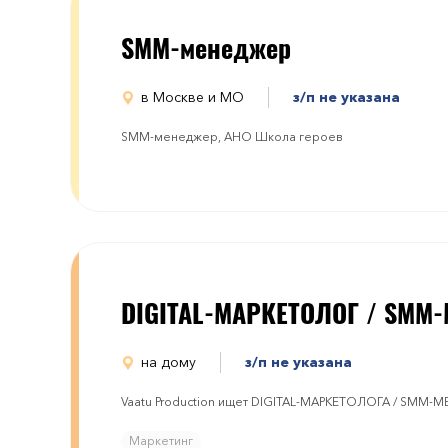
SMM-менеджер
в Москве и МО
з/п не указана
SMM-менеджер, АНО Школа героев
DIGITAL-МАРКЕТОЛОГ / SMM
на дому
з/п не указана
Vaatu Production ищет DIGITAL-МАРКЕТОЛОГА / SMM-
Маркетинг