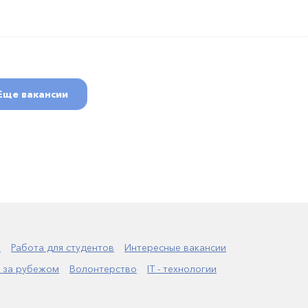
Еще вакансии
а
Работа для студентов
Интересные вакансии
 за рубежом
Волонтерство
IT - технологии