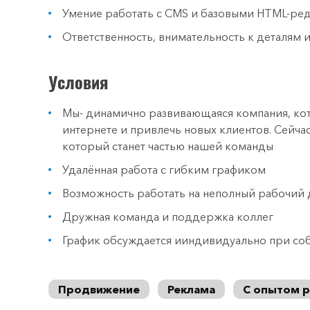
Умение работать с CMS и базовыми HTML-ре
Ответственность, внимательность к деталям 
Условия
Мы- динамично развивающаяся компания, кот
интернете и привлечь новых клиентов. Сейча
который станет частью нашей команды
Удалённая работа с гибким графиком
Возможность работать на неполный рабочий 
Дружная команда и поддержка коллег
График обсуждается ииндивидуально при со
Продвижение
Реклама
С опытом 