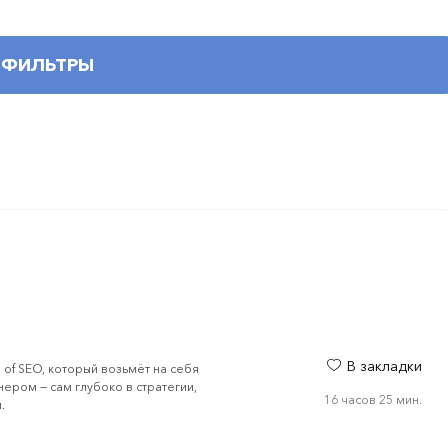
ФИЛЬТРЫ
В закладки
 of SEO, который возьмёт на себя
нером — сам глубоко в стратегии,
16 часов 25 мин.
.