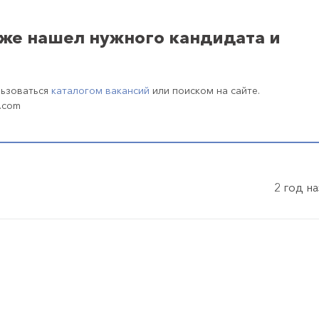
уже нашел нужного кандидата и
льзоваться
каталогом вакансий
или поиском на сайте.
.com
2 год н