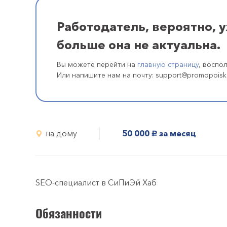
Работодатель, вероятно, 
больше она не актуальна.
Вы можете перейти на
главную страницу
, воспо
Или напишите нам на почту: support@promopoisk
на дому
50 000
за месяц
руб.
SEO-специалист в СиПиЭй Хаб
Обязанности