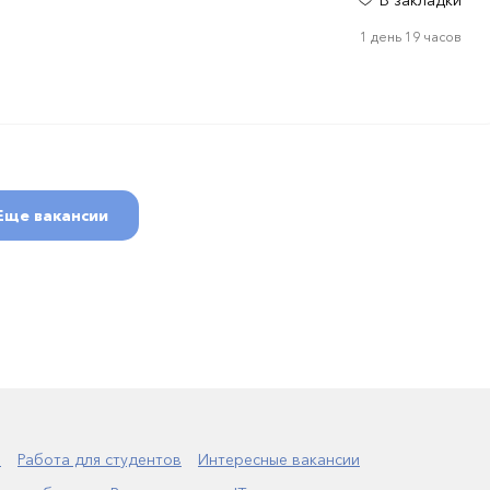
В закладки
1 день 19 часов
Еще вакансии
а
Работа для студентов
Интересные вакансии