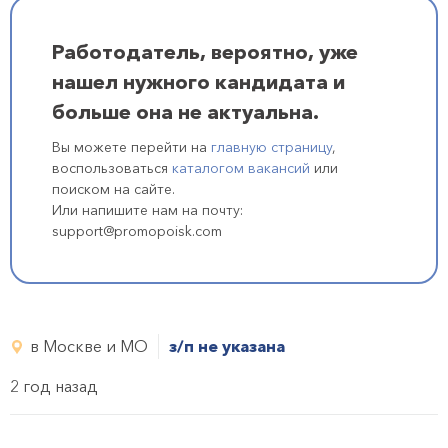
Работодатель, вероятно, уже
нашел нужного кандидата и
больше она не актуальна.
Вы можете перейти на
главную страницу
,
воспользоваться
каталогом вакансий
или
поиском на сайте.
Или напишите нам на почту:
support@promopoisk.com
в Москве и МО
з/п не указана
2 год назад