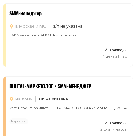
SMM-менеджер
в Москве и МО
з/п не указана
SMM-менеджер, АНО Школа героев
В закладки
1 день 21 час
DIGITAL-МАРКЕТОЛОГ / SMM-МЕНЕДЖЕР
на дому
з/п не указана
Vaatu Production ищет DIGITAL-МАРКЕТОЛОГА / SMM-МЕНЕДЖЕРА
Маркетинг
В закладки
2 дня 14 часов