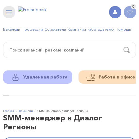
0
Вакансии
Профессии
Соискатели
Компании
Работодателю
Помощь
Удаленная работа
Работа в офисе
Главная
Вакансии
SMM-менеджер в Диалог Регионы
SMM-менеджер в Диалог
Регионы