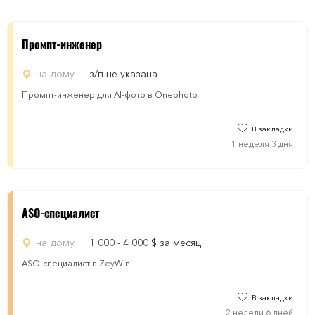
Промпт-инженер
на дому
з/п не указана
Промпт-инженер для AI-фото в Onephoto
В закладки
1 неделя 3 дня
ASO-специалист
на дому
1 000 - 4 000
$
за месяц
ASO-специалист в ZeyWin
В закладки
2 недели 6 дней