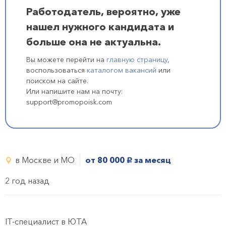
Работодатель, вероятно, уже
нашел нужного кандидата и
больше она не актуальна.
Вы можете перейти на
главную страницу
,
воспользоваться
каталогом вакансий
или
поиском на сайте.
Или напишите нам на почту:
support@promopoisk.com
в Москве и МО
от 80 000
за месяц
руб.
2 год назад
IT-специалист в ЮТА