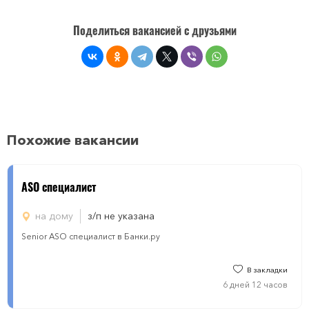
Поделиться вакансией с друзьями
Похожие вакансии
ASO специалист
на дому
з/п не указана
Senior ASO специалист в Банки.ру
В закладки
6 дней 12 часов