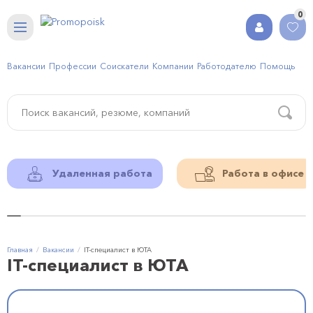
0
Вакансии
Профессии
Соискатели
Компании
Работодателю
Помощь
Удаленная работа
Работа в офисе
Главная
Вакансии
IT-специалист в ЮТА
IT-специалист в ЮТА