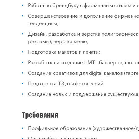
Работа по брендбуку с фирменным стилем и 
Совершенствование и дополнение фирменног
тенденциям;
Дизайн, разработка и верстка полиграфичес
рекламы), верстка меню;
Подготовка макетов к печати;
Разработка и создание HMTL баннеров, motio
Создание креативов для digital каналов (таргет
Подготовка ТЗ для фотосессий;
Создание новых и поддержание существующих
Требования
Профильное образование (художественное/д
Опыт работы не менее 3 лет;