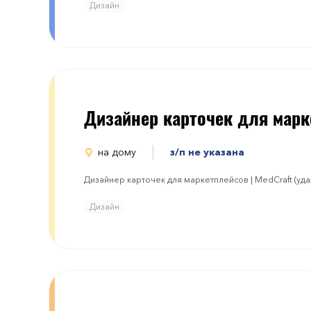
Дизайн
Дизайнер карточек для марк
на дому
з/п не указана
Дизайнер карточек для маркетплейсов | MedCraft (уд
Дизайн