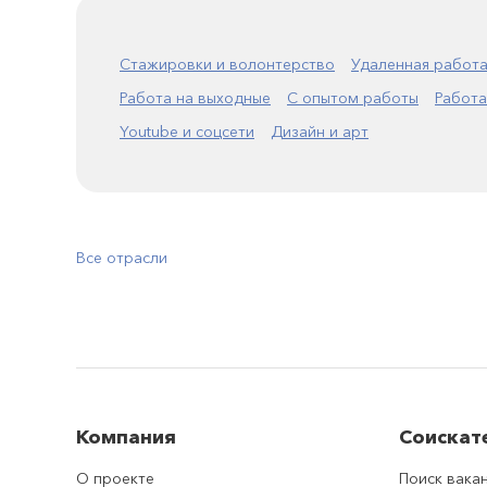
Стажировки и волонтерство
Удаленная работ
Работа на выходные
С опытом работы
Работа
Youtube и соцсети
Дизайн и арт
Все отрасли
Компания
Соискат
О проекте
Поиск вака