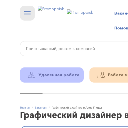
Вакан
Помо
Удаленная работа
Работа в
Главная
Вакансии
Графический дизайнер в Алло Пицца
Графический дизайнер 