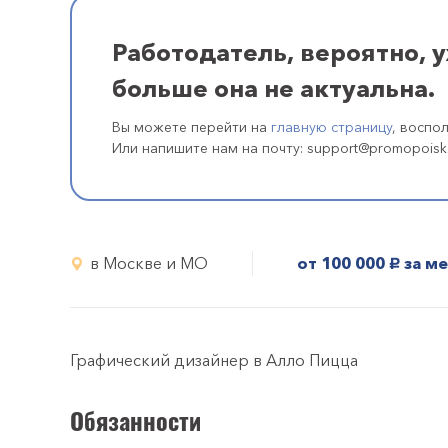
Работодатель, вероятно, 
больше она не актуальна.
Вы можете перейти на
главную страницу
, воспо
Или напишите нам на почту: support@promopoisk
в Москве и МО
от 100 000
за м
руб.
Графический дизайнер в Алло Пицца
Обязанности