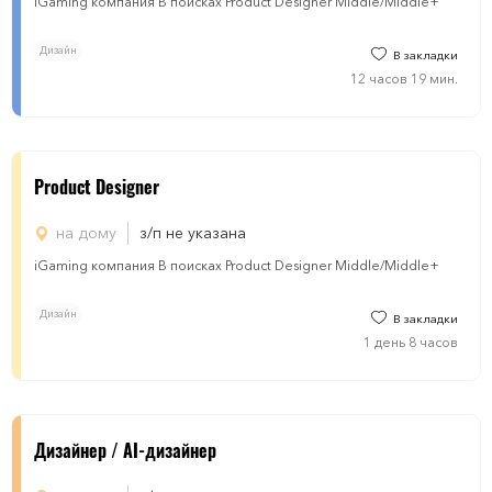
iGaming компания В поисках Product Designer Middle/Middle+
Дизайн
В закладки
12 часов 19 мин.
Product Designer
на дому
з/п не указана
iGaming компания В поисках Product Designer Middle/Middle+
Дизайн
В закладки
1 день 8 часов
Дизайнер / AI-дизайнер