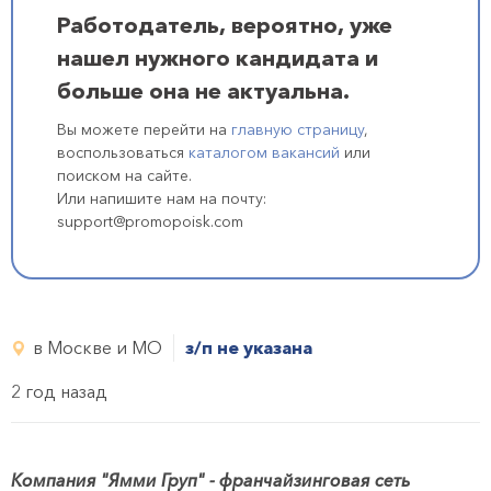
Работодатель, вероятно, уже
нашел нужного кандидата и
больше она не актуальна.
Вы можете перейти на
главную страницу
,
воспользоваться
каталогом вакансий
или
поиском на сайте.
Или напишите нам на почту:
support@promopoisk.com
в Москве и МО
з/п не указана
2 год назад
Компания "Ямми Груп" - франчайзинговая сеть