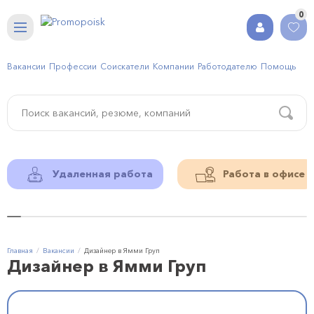
0
Вакансии
Профессии
Соискатели
Компании
Работодателю
Помощь
Удаленная работа
Работа в офисе
Главная
Вакансии
Дизайнер в Ямми Груп
Дизайнер в Ямми Груп