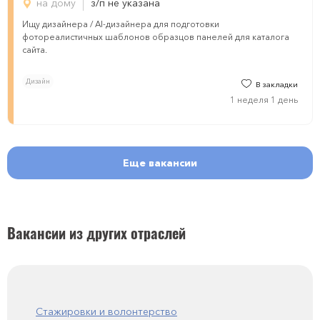
на дому
з/п не указана
Ищу дизайнера / AI-дизайнера для подготовки
фотореалистичных шаблонов образцов панелей для каталога
сайта.
Дизайн
В закладки
1 неделя 1 день
Еще вакансии
Вакансии из других отраслей
Стажировки и волонтерство