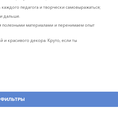
ь каждого педагога и творчески самовыражаться;
и дальше.
ом полезными материалами и перенимаем опыт
 и красивого декора. Круто, если ты
ФИЛЬТРЫ