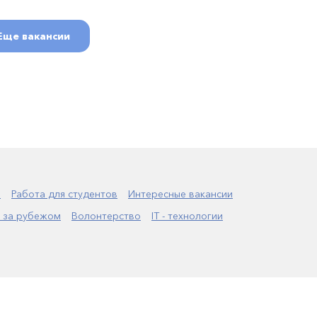
Еще вакансии
а
Работа для студентов
Интересные вакансии
 за рубежом
Волонтерство
IT - технологии