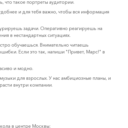
ь, что такое портреты аудитории.
удобнее и для тебя важно, чтобы вся информация
урируешь задачи. Оперативно реагируешь на
ия в нестандартных ситуациях.
ыстро обучаешься. Внимательно читаешь
ибки. Если это так, напиши "Привет, Марс!" в
асиво и модно.
узыки для взрослых. У нас амбициозные планы, и
расти внутри компании.
ола в центре Москвы;