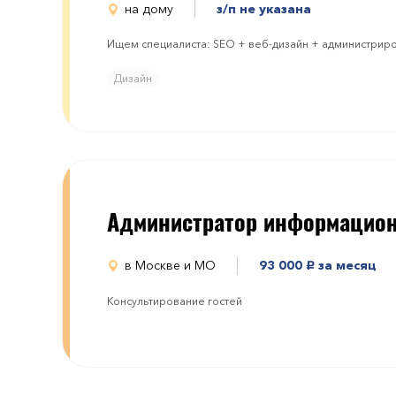
на дому
з/п не указана
Ищем специалиста: SEO + веб-дизайн + администрир
Дизайн
Администратор информацио
в Москве и МО
93 000
за месяц
руб.
Консультирование гостей