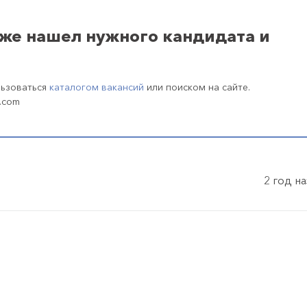
уже нашел нужного кандидата и
льзоваться
каталогом вакансий
или поиском на сайте.
.com
2 год н