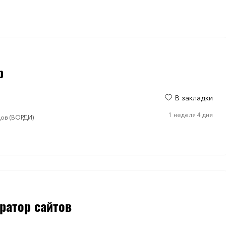
р
В закладки
1 неделя 4 дня
дов (ВОРДИ)
ратор сайтов