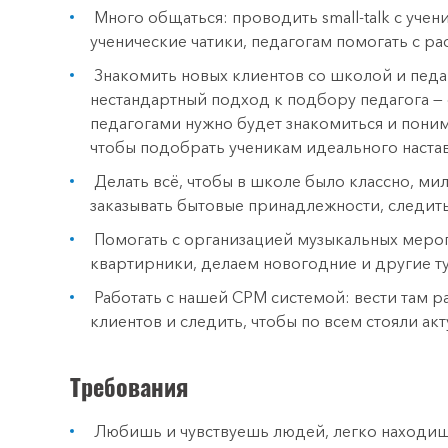
Много общаться: проводить small-talk c учен
ученические чатики, педагогам помогать с р
Знакомить новых клиентов со школой и педаг
нестандартный подход к подбору педагога — 
педагогами нужно будет знакомиться и поним
чтобы подобрать ученикам идеального настав
Делать всё, чтобы в школе было классно, мил
заказывать бытовые принадлежности, следить
Помогать с организацией музыкальных меро
квартирники, делаем новогодние и другие ту
Работать с нашей СРМ системой: вести там р
клиентов и следить, чтобы по всем стояли акт
Требования
Любишь и чувствуешь людей, легко находишь