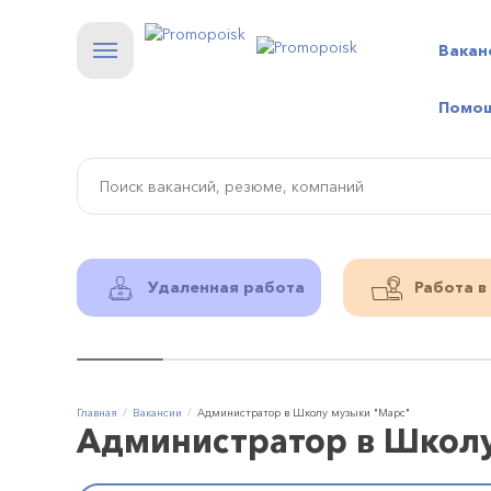
Вакан
Помо
Удаленная работа
Работа в
Главная
Вакансии
Администратор в Школу музыки "Марс"
Администратор в Школ