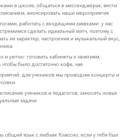
иками в школе, общаться в мессенджерах, вести
асписанием, анонсировать наши мероприятия.
огами, работать с входящими заявками: у нас
стремимся сделать идеальный мэтч, поэтому с
ать их характер, настроения и музыкальный вкус,
ника.
о и уютно: готовить кабинеты к занятиям,
 чтобы было достаточно кофе, чая
приятий: для учеников мы проводим концерты и
совки.
асписание учеников и педагогов, заносить новых
уальные задачи.
 общий язык с любым. Классно, если у тебя был