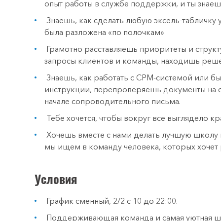
опыт работы в службе поддержки, и ты знаеш
Знаешь, как сделать любую эксель-табличку 
была разложена «по полочкам»
Грамотно расставляешь приоритеты и структ
запросы клиентов и команды, находишь решен
Знаешь, как работать с СРМ-системой или б
инструкции, перепроверяешь документы на ош
начале сопроводительного письма.
Тебе хочется, чтобы вокруг все выглядело кр
Хочешь вместе с нами делать лучшую школу м
мы ищем в команду человека, которых хочет 
Условия
График сменный, 2/2 c 10 до 22:00.
Поддерживающая команда и самая уютная шк