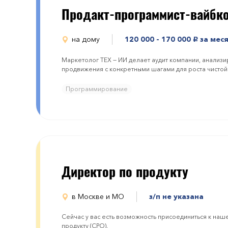
Продакт-программист-вайбк
на дому
120 000 - 170 000
за мес
руб.
Маркетолог ТЕХ — ИИ делает аудит компании, анализи
продвижения с конкретными шагами для роста чистой
Программирование
Директор по продукту
в Москве и МО
з/п не указана
Сейчас у вас есть возможность присоединиться к наш
продукту (CPO).