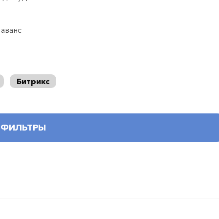
 аванс
Битрикс
ФИЛЬТРЫ