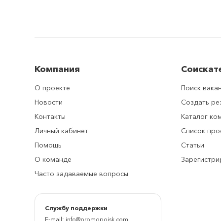
Компания
Соискат
О проекте
Поиск вака
Новости
Создать р
Контакты
Каталог ко
Личный кабинет
Список про
Помощь
Статьи
О команде
Зарегистри
Часто задаваемые вопросы
Cлужбу поддержки
E-mail:
info@promopoisk.com