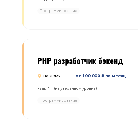
Программирование
PHP разработчик бэкенд
на дому
от 100 000
за месяц
руб.
Язык PHP (на уверенном уровне)
Программирование