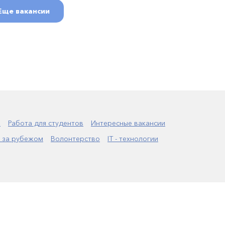
Еще вакансии
а
Работа для студентов
Интересные вакансии
 за рубежом
Волонтерство
IT - технологии