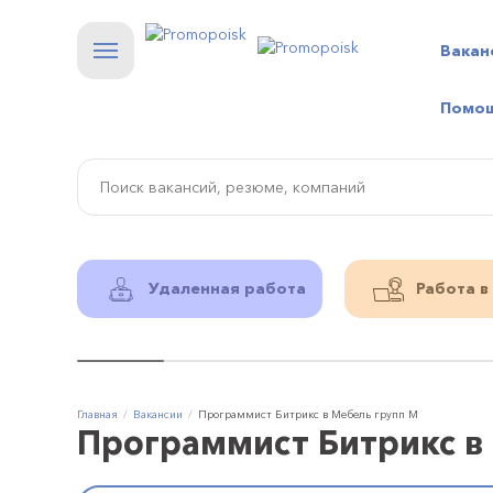
Вакан
Помо
Удаленная работа
Работа в
Главная
Вакансии
Программист Битрикс в Мебель групп М
Программист Битрикс в