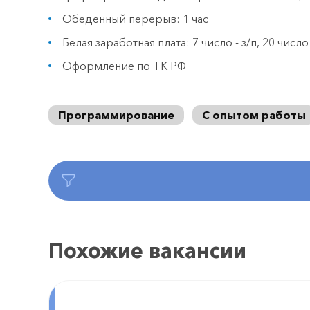
Обеденный перерыв: 1 час
Белая заработная плата: 7 число - з/п, 20 число
Оформление по ТК РФ
Программирование
С опытом работы
Похожие вакансии