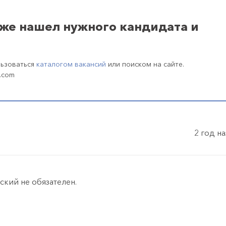
уже нашел нужного кандидата и
льзоваться
каталогом вакансий
или поиском на сайте.
.com
2 год н
ский не обязателен.