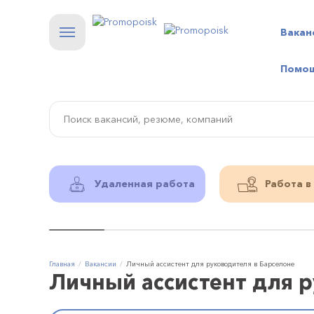
Вакан
Помо
Удаленная работа
Работа в
Главная
Вакансии
Личный ассистент для руководителя в Барселоне
Личный ассистент для р