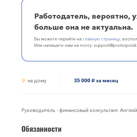
Работодатель, вероятно, 
больше она не актуальна.
Вы можете перейти на
главную страницу
, воспо
Или напишите нам на почту: support@promopoisk
на дому
35 000
за месяц
руб.
Руководитель - финансовый консультант. Англий
Обязанности