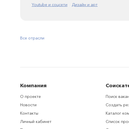
Youtube и соцсети
Дизайн и арт
Все отрасли
Компания
Соискат
О проекте
Поиск вака
Новости
Создать р
Контакты
Каталог ко
Личный кабинет
Список про