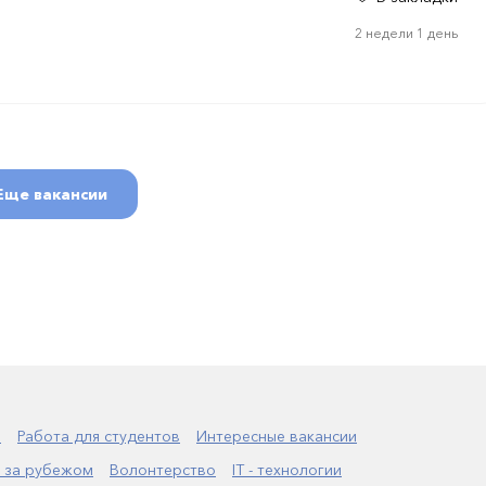
2 недели 1 день
Еще вакансии
а
Работа для студентов
Интересные вакансии
 за рубежом
Волонтерство
IT - технологии