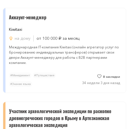
Аккаунт-менеджер
Kiwitaxi
на дому
от 100 000
за месяц
руб.
Международная IT-компания Kiwitaxi (онлайн агрегатор услуг по
бронированию индивидуальных трансферов) открывает свои
двери Аккаунт-менеджеру для работы с B2B партнерами
компании.
#Менеджмент
#Путешествия
В закладки
34 недели 3 дня назад
#Знание языка
Участник археологической экспедиции по раскопке
древнегреческих городов в Крыму в Артезианская
археологическая экспедиция