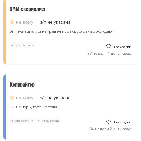
SMM-специалист
на дому
з/п не указана
Smm-специалист на тревел проект, условия обсуждают
#Путешествия
В закладки
33 недели 1 день назад
Копирайтер
на дому
з/п не указана
Ниша: туры, путешествия.
#Копирайтинг
#Путешествия
В закладки
34 недели 2 дня назад