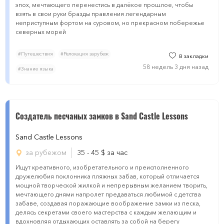
эпох, мечтающего перенестись в далёкое прошлое, чтобы
взять в свои руки бразды правления легендарным
неприступным фортом на суровом, но прекрасном побережье
северных морей
#Путешествия
#Релокация зарубеж
В закладки
58 недель 3 дня назад
#Знание языка
Создатель песчаных замков в Sand Castle Lessons
Sand Castle Lessons
за рубежом
35 - 45
$
за час
Ищут креативного, изобретательного и преисполненного
дружелюбия поклонника пляжных забав, который отличается
мощной творческой жилкой и непрерывным желанием творить,
мечтающего днями напролет предаваться любимой с детства
забаве, создавая поражающие воображение замки из песка,
делясь секретами своего мастерства с каждым желающим и
вдохновляя отдыхающих оставлять за собой на берегу