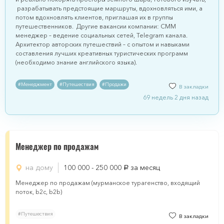
разрабатывать предстоящие маршруты, вдохновляться ими, а
потом вдохновлять клиентов, приглашая их в группы
путешественников. Другие вакансии компании: СММ
менеджер – ведение социальных сетей, Telegram канала.
Архитектор авторских путешествий – с опытом и навыками
составления лучших креативных туристических программ
(необходимо знание английского языка).
#Менеджмент
#Путешествия
#Продажи
В закладки
69 недель 2 дня назад
Менеджер по продажам
на дому
100 000 - 250 000
за месяц
руб.
Менеджер по продажам (мурманское турагенство, входящий
поток, b2c, b2b)
#Путешествия
В закладки