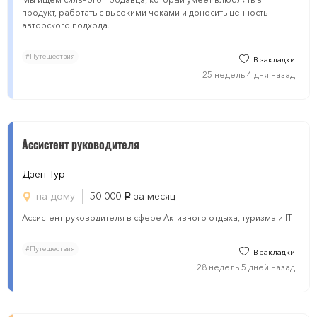
продукт, работать с высокими чеками и доносить ценность
авторского подхода.
#Путешествия
В закладки
25 недель 4 дня назад
Ассистент руководителя
Дзен Тур
на дому
50 000
за месяц
руб.
Ассистент руководителя в сфере Активного отдыха, туризма и IT
#Путешествия
В закладки
28 недель 5 дней назад