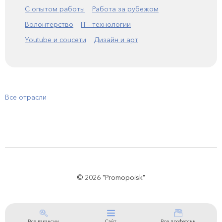
С опытом работы
Работа за рубежом
Волонтерство
IT - технологии
Youtube и соцсети
Дизайн и арт
Все отрасли
© 2026 "Promopoisk"
Все вакансии
Сайт
Все профессии