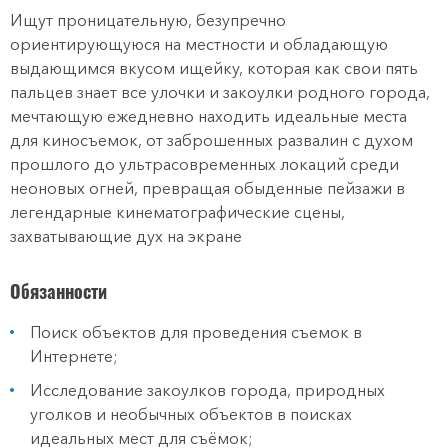
Ищут проницательную, безупречно
ориентирующуюся на местности и обладающую
выдающимся вкусом ищейку, которая как свои пять
пальцев знает все улочки и закоулки родного города,
мечтающую ежедневно находить идеальные места
для киносъемок, от заброшенных развалин с духом
прошлого до ультрасовременных локаций среди
неоновых огней, превращая обыденные пейзажи в
легендарные кинематографические сцены,
захватывающие дух на экране
Обязанности
Поиск объектов для проведения съемок в
Интернете;
Исследование закоулков города, природных
уголков и необычных объектов в поисках
идеальных мест для съёмок;