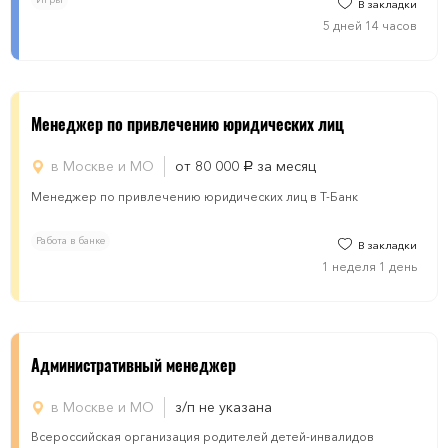
В закладки
5 дней 14 часов
Менеджер по привлечению юридических лиц
в Москве и МО
от 80 000
за месяц
руб.
Менеджер по привлечению юридических лиц в Т-Банк
Работа в банке
В закладки
1 неделя 1 день
Административный менеджер
в Москве и МО
з/п не указана
Всероссийская организация родителей детей-инвалидов