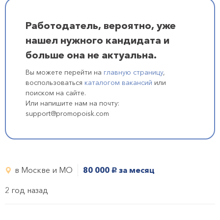
Работодатель, вероятно, уже
нашел нужного кандидата и
больше она не актуальна.
Вы можете перейти на
главную страницу
,
воспользоваться
каталогом вакансий
или
поиском на сайте.
Или напишите нам на почту:
support@promopoisk.com
в Москве и МО
80 000
за месяц
руб.
2 год назад