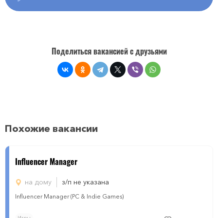
Поделиться вакансией с друзьями
Похожие вакансии
Influencer Manager
на дому
з/п не указана
Influencer Manager (PC & Indie Games)
Игры