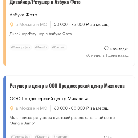
Дизайнер/Ретушер в Азбука Фото
Азбука Фото
в Москве и МО
50 000 - 75 000
за месяц
руб.
Дизайнер/Ретушер в Азбука Фото
#Фотография
#Дизайн
#Контент
В закладки
60 недель 1 день назад
Ретушер в центр в ООО Продюсерский центр Михалева
ООО Продюсерский центр Михалева
в Москве и МО
60 000 - 80 000
за месяц
руб.
Мы в поиске ретушера в детский развлекательный центр
"Jungle Jump".
#Фотография
#Креатив
#Контент