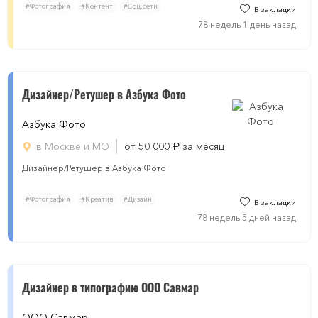
#Фотография
#Контент
#Соц.сети
В закладки
78 недель 1 день назад
Дизайнер/Ретушер в Азбука Фото
Азбука Фото
в Москве и МО
от 50 000
за месяц
руб.
Дизайнер/Ретушер в Азбука Фото
#Фотография
#Креатив
#Дизайн
В закладки
78 недель 5 дней назад
Дизайнер в типографию ООО Савмар
ООО Савмар