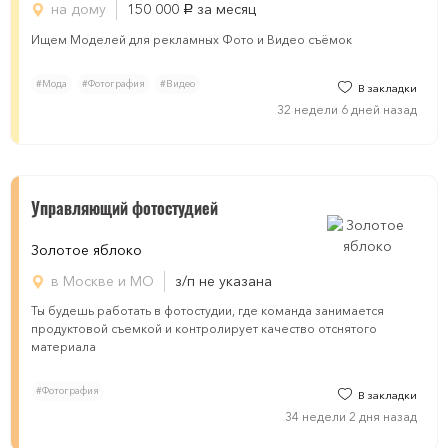
на дому
150 000
за месяц
руб.
Ищем Моделей для рекламных Фото и Видео съёмок
#Мода
#Фотография
#Видео
В закладки
32 недели 6 дней назад
Управляющий фотостудией
Золотое яблоко
в Москве и МО
з/п не указана
Ты будешь работать в фотостудии, где команда занимается
продуктовой съемкой и контролирует качество отснятого
материала
#Фотография
В закладки
34 недели 2 дня назад