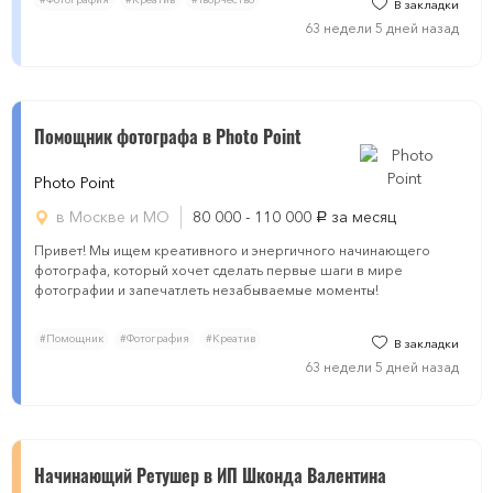
В закладки
63 недели 5 дней назад
Помощник фотографа в Photo Point
Photo Point
в Москве и МО
80 000 - 110 000
за месяц
руб.
Привет! Мы ищем креативного и энергичного начинающего
фотографа, который хочет сделать первые шаги в мире
фотографии и запечатлеть незабываемые моменты!
#Помощник
#Фотография
#Креатив
В закладки
63 недели 5 дней назад
Начинающий Ретушер в ИП Шконда Валентина