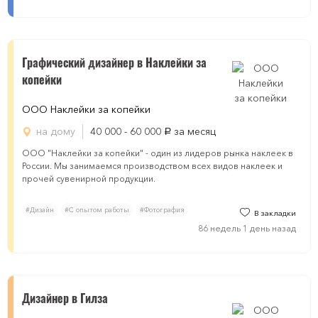
Графический дизайнер в Наклейки за
копейки
ООО Наклейки за копейки
на дому
40 000 - 60 000
за месяц
руб.
ООО "Наклейки за копейки" - один из лидеров рынка наклеек в
России. Мы занимаемся производством всех видов наклеек и
прочей сувенирной продукции.
#Дизайн
#С опытом работы
#Фотография
В закладки
86 недель 1 день назад
Дизайнер в Гилза