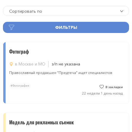
Сортировать по
ФИЛЬТРЫ
Фотограф
в Москве и МО
з/п не указана
Православный продакшен "Предтеча" ищет специалистов
#Фотография
В закладки
22 недели 1 день назад
Модель для рекламных съемок