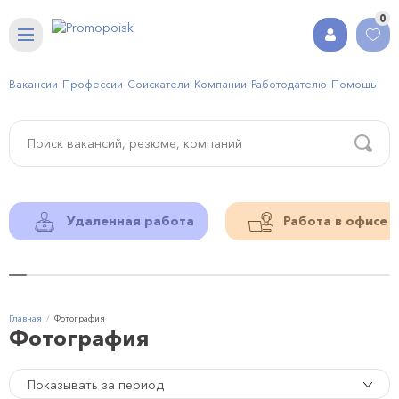
0
Вакансии
Профессии
Соискатели
Компании
Работодателю
Помощь
Удаленная работа
Работа в офисе
Главная
Фотография
Фотография
Показывать за период