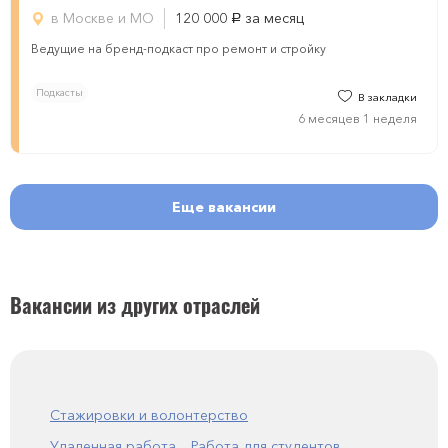
в Москве и МО
120 000
за месяц
руб.
Ведущие на бренд-подкаст про ремонт и стройку
Подкасты
В закладки
6 месяцев 1 неделя
Еще вакансии
Вакансии из других отраслей
Стажировки и волонтерство
Удаленная работа
Работа для студентов