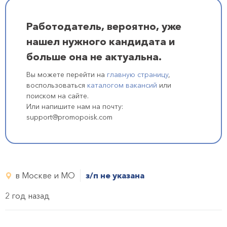
Работодатель, вероятно, уже
нашел нужного кандидата и
больше она не актуальна.
Вы можете перейти на
главную страницу
,
воспользоваться
каталогом вакансий
или
поиском на сайте.
Или напишите нам на почту:
support@promopoisk.com
в Москве и МО
з/п не указана
2 год назад