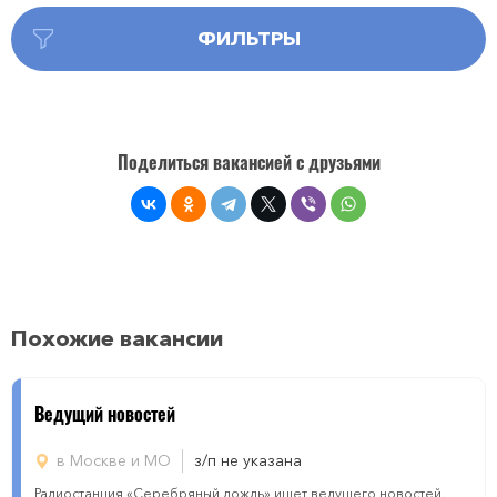
ФИЛЬТРЫ
Поделиться вакансией с друзьями
Похожие вакансии
Ведущий новостей
в Москве и МО
з/п не указана
Радиостанция «Серебряный дождь» ищет ведущего новостей.