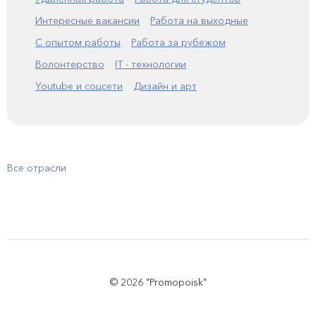
Интересные вакансии
Работа на выходные
С опытом работы
Работа за рубежом
Волонтерство
IT - технологии
Youtube и соцсети
Дизайн и арт
Все отрасли
© 2026 "Promopoisk"