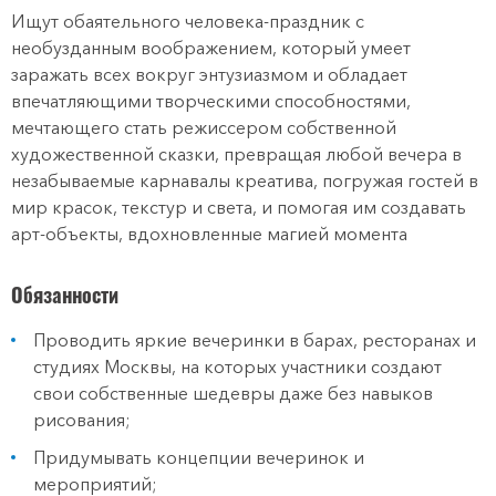
Ищут обаятельного человека-праздник с
необузданным воображением, который умеет
заражать всех вокруг энтузиазмом и обладает
впечатляющими творческими способностями,
мечтающего стать режиссером собственной
художественной сказки, превращая любой вечера в
незабываемые карнавалы креатива, погружая гостей в
мир красок, текстур и света, и помогая им создавать
арт-объекты, вдохновленные магией момента
Обязанности
Проводить яркие вечеринки в барах, ресторанах и
студиях Москвы, на которых участники создают
свои собственные шедевры даже без навыков
рисования;
Придумывать концепции вечеринок и
мероприятий;