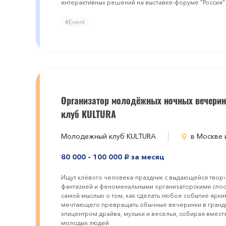
интерактивных решений на выставке-форуме "Россия"
#Event
Организатор молодёжных ночных вечерин
клуб KULTURA
Молодежный клуб KULTURA
в Москве
80 000 - 100 000
за месяц
руб.
Ищут клёвого человека-праздник с выдающейся твор
фантазией и феноменальными организаторскими спос
самой мыслью о том, как сделать любое событие ярки
мечтающего превращать обычные вечеринки в гранди
эпицентром драйва, музыки и веселья, собирая вмест
молодых людей