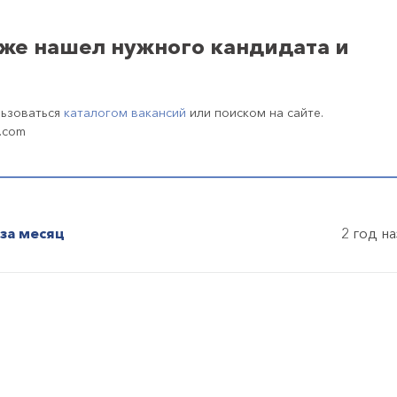
уже нашел нужного кандидата и
льзоваться
каталогом вакансий
или поиском на сайте.
.com
за месяц
2 год н