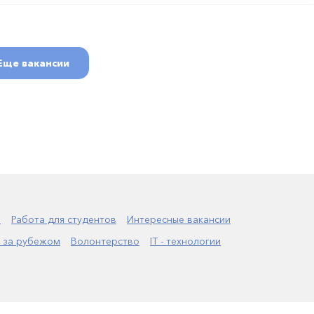
Еще вакансии
а
Работа для студентов
Интересные вакансии
 за рубежом
Волонтерство
IT - технологии