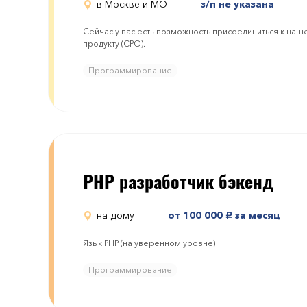
в Москве и МО
з/п не указана
Сейчас у вас есть возможность присоединиться к наш
продукту (CPO).
Программирование
PHP разработчик бэкенд
на дому
от 100 000
за месяц
руб.
Язык PHP (на уверенном уровне)
Программирование