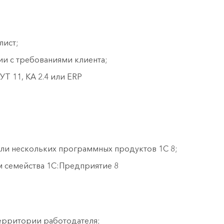
лист;
ии с требованиями клиента;
Т 11, КА 2.4 или ERP
 нескольких программных продуктов 1С 8;
 семейства 1С:Предприятие 8
территории работодателя;