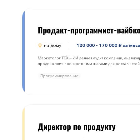
Продакт-программист-вайбк
на дому
120 000 - 170 000
за мес
руб.
Маркетолог ТЕХ — ИИ делает аудит компании, анализи
продвижения с конкретными шагами для роста чистой
Программирование
Директор по продукту