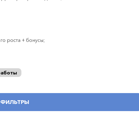
о роста + бонусы;
работы
ФИЛЬТРЫ