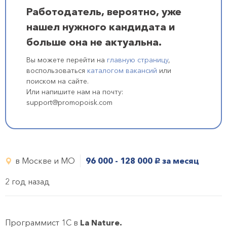
Работодатель, вероятно, уже
нашел нужного кандидата и
больше она не актуальна.
Вы можете перейти на
главную страницу
,
воспользоваться
каталогом вакансий
или
поиском на сайте.
Или напишите нам на почту:
support@promopoisk.com
в Москве и МО
96 000 - 128 000
за месяц
руб.
2 год назад
Программист 1С в
La Nature.