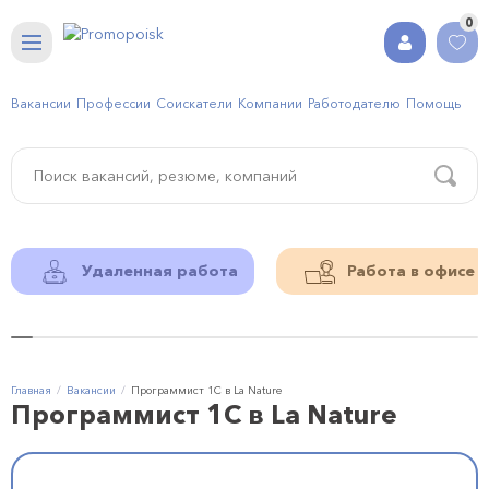
0
Вакансии
Профессии
Соискатели
Компании
Работодателю
Помощь
Удаленная работа
Работа в офисе
Главная
Вакансии
Программист 1С в La Nature
Программист 1С в La Nature