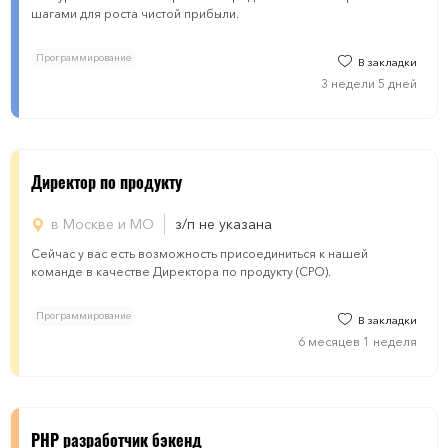
шагами для роста чистой прибыли.
Программирование
В закладки
3 недели 5 дней
Директор по продукту
в Москве и МО
з/п не указана
Сейчас у вас есть возможность присоединиться к нашей
команде в качестве Директора по продукту (CPO).
Программирование
В закладки
6 месяцев 1 неделя
PHP разработчик бэкенд