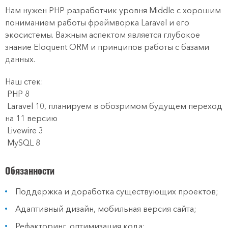
Нам нужен PHP разработчик уровня Middle с хорошим
пониманием работы фреймворка Laravel и его
экосистемы. Важным аспектом является глубокое
знание Eloquent ORM и принципов работы с базами
данных.
Наш стек:
PHP 8
Laravel 10, планируем в обозримом будущем переход
на 11 версию
Livewire 3
MySQL 8
Обязанности
Поддержка и доработка существующих проектов;
Адаптивный дизайн, мобильная версия сайта;
Рефакторинг, оптимизация кода;