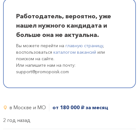
Работодатель, вероятно, уже
нашел нужного кандидата и
больше она не актуальна.
Вы можете перейти на
главную страницу
,
воспользоваться
каталогом вакансий
или
поиском на сайте.
Или напишите нам на почту:
support@promopoisk.com
в Москве и МО
от 180 000
за месяц
руб.
2 год назад