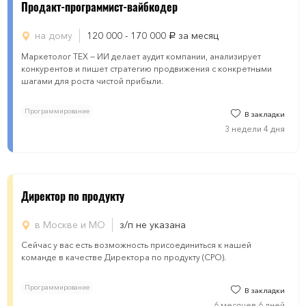
Продакт-программист-вайбкодер
на дому
120 000 - 170 000
за месяц
руб.
Маркетолог ТЕХ — ИИ делает аудит компании, анализирует
конкурентов и пишет стратегию продвижения с конкретными
шагами для роста чистой прибыли.
Программирование
В закладки
3 недели 4 дня
Директор по продукту
в Москве и МО
з/п не указана
Сейчас у вас есть возможность присоединиться к нашей
команде в качестве Директора по продукту (CPO).
Программирование
В закладки
6 месяцев 6 дней