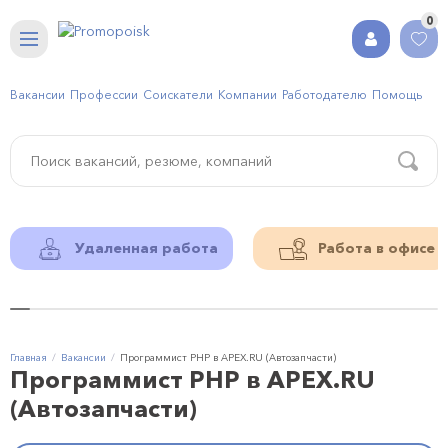
0
Вакансии
Профессии
Соискатели
Компании
Работодателю
Помощь
Удаленная работа
Работа в офисе
Главная
Вакансии
Программист PHP в APEX.RU (Автозапчасти)
Программист PHP в APEX.RU
(Автозапчасти)