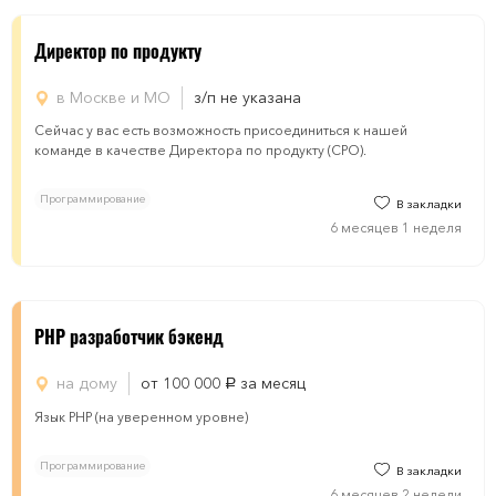
Директор по продукту
в Москве и МО
з/п не указана
Сейчас у вас есть возможность присоединиться к нашей
команде в качестве Директора по продукту (CPO).
Программирование
В закладки
6 месяцев 1 неделя
PHP разработчик бэкенд
на дому
от 100 000
за месяц
руб.
Язык PHP (на уверенном уровне)
Программирование
В закладки
6 месяцев 2 недели