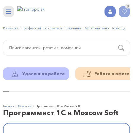
0
Вакансии
Профессии
Соискатели
Компании
Работодателю
Помощь
Удаленная работа
Работа в офисе
Главная
Вакансии
Программист 1С в Moscow Soft
Программист 1С в Moscow Soft