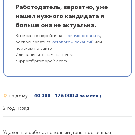
Работодатель, вероятно, уже
нашел нужного кандидата и
больше она не актуальна.
Вы можете перейти на
главную страницу
,
воспользоваться
каталогом вакансий
или
поиском на сайте.
Или напишите нам на почту:
support@promopoisk.com
на дому
40 000 - 176 000
за месяц
руб.
2 год назад
Удаленная работа, неполный день, постоянная