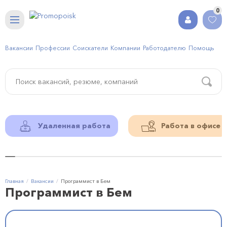
0
Вакансии
Профессии
Соискатели
Компании
Работодателю
Помощь
Удаленная работа
Работа в офисе
Главная
Вакансии
Программист в Бем
Программист в Бем