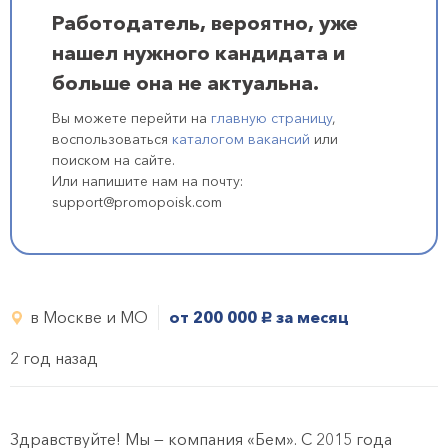
Работодатель, вероятно, уже
нашел нужного кандидата и
больше она не актуальна.
Вы можете перейти на
главную страницу
,
воспользоваться
каталогом вакансий
или
поиском на сайте.
Или напишите нам на почту:
support@promopoisk.com
в Москве и МО
от 200 000
за месяц
руб.
2 год назад
Здравствуйте! Мы — компания «Бем». С 2015 года