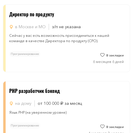
Директор по продукту
в Москве и МО
з/п не указана
Сейчас у вас есть возможность присоединиться к нашей
команде в качестве Директора по продукту (CPO).
Программирование
В закладки
6 месяцев 6 дней
PHP разработчик бэкенд
на дому
от 100 000
за месяц
руб.
Язык PHP (на уверенном уровне)
Программирование
В закладки