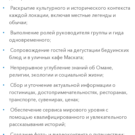
Раскрытие культурного и исторического контекста
каждой локации, включая местные легенды и
обычаи;
Выполнение ролей руководителя группы и гида
одновременного;
Сопровождение гостей на дегустации бедуинских
блюд и в уличных кафе Маската;
Непрерывное углубление знаний об Омане,
религии, экологии и социальной жизни;
Сбор и уточнение актуальной информации о
гостиницах, достопримечательностях, ресторанах,
транспорте, сувенирах, ценах;
Обеспечение сервиса мирового уровня с
помощью квалифицированного и увлекательного
рассказывания историй;
Создание фото- и видеоконтента о путешествии;