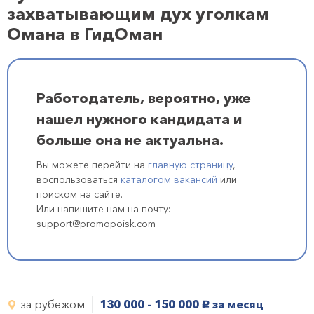
захватывающим дух уголкам
Омана в ГидОман
Работодатель, вероятно, уже
нашел нужного кандидата и
больше она не актуальна.
Вы можете перейти на
главную страницу
,
воспользоваться
каталогом вакансий
или
поиском на сайте.
Или напишите нам на почту:
support@promopoisk.com
за рубежом
130 000 - 150 000
за месяц
руб.