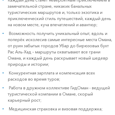
Каждый день станет невероятным приключением в
замечательной стране, никаких банальных
туристических маршрутов и, только экзотика и
приключенческий стиль путешествий, каждый день
на новом месте, куча впечатлений и авантюр;
Возможность получить уникальный опыт, вдоль и
поперёк исколесив самые интересные места Омана,
от руин забытых городов Убар до бирюзовых бухт
Рас Аль-Хад – маршруты охватывают все грани
Омана, и каждый день раскрывает новый шедевр
природы и истории;
Конкурентная зарплата и компенсация всех
расходов во время туров;
Работа в дружном коллективе ГидОман - ведущей
туристической компании в Омане, скорый
карьерный рост;
Медицинская страховка и визовая поддержка;