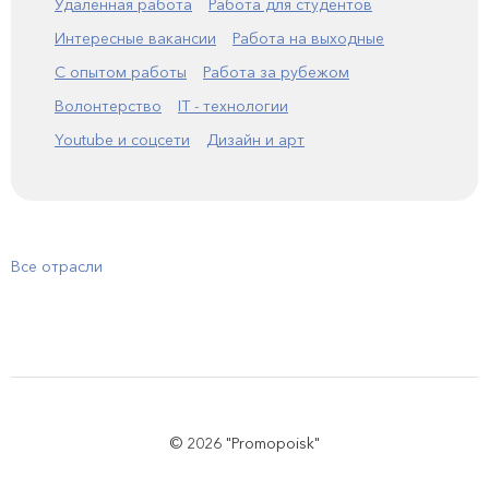
Удаленная работа
Работа для студентов
Интересные вакансии
Работа на выходные
С опытом работы
Работа за рубежом
Волонтерство
IT - технологии
Youtube и соцсети
Дизайн и арт
Все отрасли
© 2026 "Promopoisk"