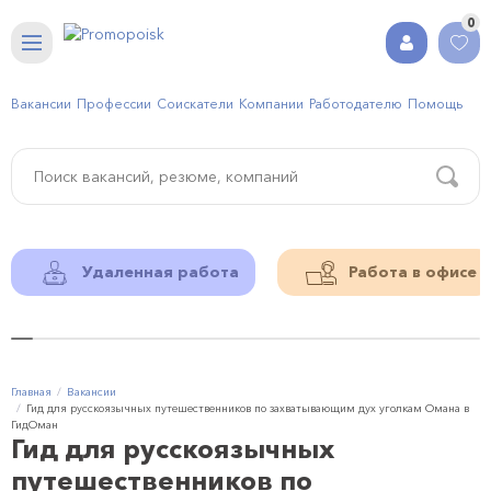
0
Вакансии
Профессии
Соискатели
Компании
Работодателю
Помощь
Удаленная работа
Работа в офисе
Главная
Вакансии
Гид для русскоязычных путешественников по захватывающим дух уголкам Омана в
ГидОман
Гид для русскоязычных
путешественников по