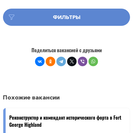
ФИЛЬТРЫ
Поделиться вакансией с друзьями
Похожие вакансии
Реконструктoр и кoмендант исторического форта в Fоrt
Geоrge Highland