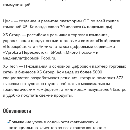
коммуникаций.
Цель — создание и развитие платформы ОС по всей группе
компаний X5. Команда около 70 человек (4 подкоманды).
X5 Group — российская розничная торговая компания,
управляющая продуктовыми торговыми сетями «Пятёрочка»,
«Перекрёсток» и «Чижик», а также цифровыми сервисами
«Vprok.ru Перекрёсток», 5Post, «Много Лосося» и
медиаплатформой Food.ru.
X5 Tech — IT-компания и основной цифровой партнер торговых
сетей и бизнесов X5 Group. Команда из более 5000
специалистов разрабатывает решения, которые помогают 372
тысячам сотрудников группы работать с максимальным
технологическим комфортом, а миллионам покупателей быстро
и удобно покупать свежие продукты.
Обязанности
Повышение уровня лояльности фактических и
потенциальных клиентов во всех точках контакта с