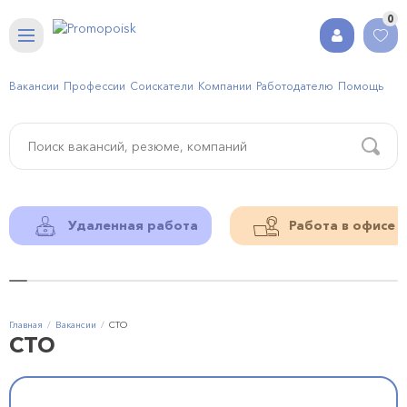
0
Вакансии
Профессии
Соискатели
Компании
Работодателю
Помощь
Удаленная работа
Работа в офисе
Главная
Вакансии
СТО
СТО