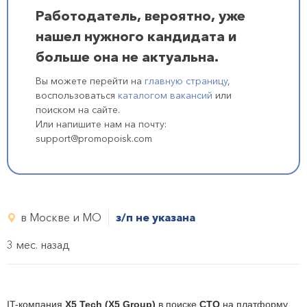
Работодатель, вероятно, уже
нашел нужного кандидата и
больше она не актуальна.
Вы можете перейти на
главную страницу
,
воспользоваться
каталогом вакансий
или
поиском на сайте.
Или напишите нам на почту:
support@promopoisk.com
в Москве и МО
з/п не указана
3 мес. назад
IT-компания
X5 Tech (X5 Group)
в поиске
СТО
на платформу