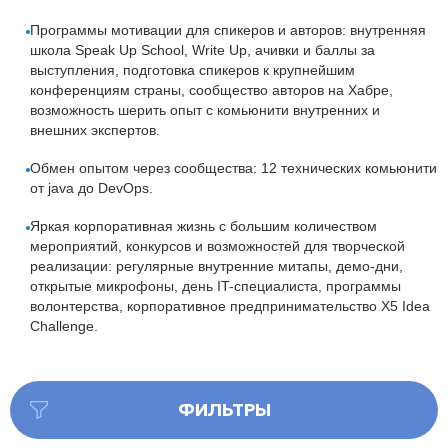
Программы мотивации для спикеров и авторов: внутренняя
школа Speak Up School, Write Up, ачивки и баллы за
выступления, подготовка спикеров к крупнейшим
конференциям страны, сообщество авторов на Хабре,
возможность шерить опыт с комьюнити внутренних и
внешних экспертов.
Обмен опытом через cообщества: 12 технических комьюнити
от java до DevOps.
Яркая корпоративная жизнь с большим количеством
мероприятий, конкурсов и возможностей для творческой
реализации: регулярные внутренние митапы, демо-дни,
открытые микрофоны, день IT-специалиста, программы
волонтерства, корпоративное предпринимательство X5 Idea
Challenge.
ФИЛЬТРЫ