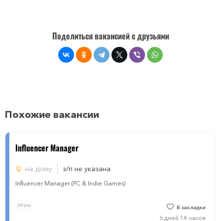
Поделиться вакансией с друзьями
Похожие вакансии
Influencer Manager
на дому
з/п не указана
Influencer Manager (PC & Indie Games)
Игры
В закладки
6 дней 14 часов