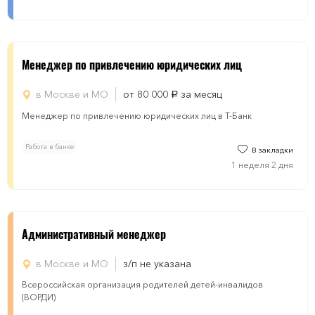
Менеджер по привлечению юридических лиц
в Москве и МО
от 80 000
за месяц
руб.
Менеджер по привлечению юридических лиц в Т-Банк
Работа в банке
В закладки
1 неделя 2 дня
Административный менеджер
в Москве и МО
з/п не указана
Всероссийская организация родителей детей-инвалидов
(ВОРДИ)