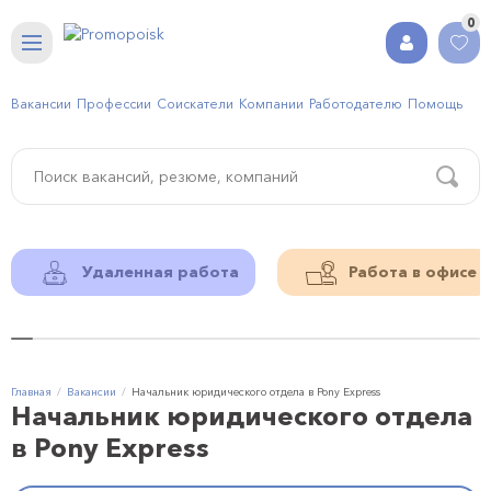
0
Вакансии
Профессии
Соискатели
Компании
Работодателю
Помощь
Удаленная работа
Работа в офисе
Главная
Вакансии
Начальник юридического отдела в Pony Express
Начальник юридического отдела
в Pony Express