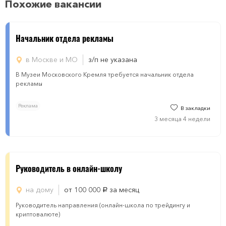
Похожие вакансии
Начальник отдела рекламы
в Москве и МО
з/п не указана
В Музеи Московского Кремля требуется начальник отдела
рекламы
Реклама
В закладки
3 месяца 4 недели
Руководитель в онлайн-школу
на дому
от 100 000
за месяц
руб.
Руководитель направления (онлайн-школа по трейдингу и
криптовалюте)