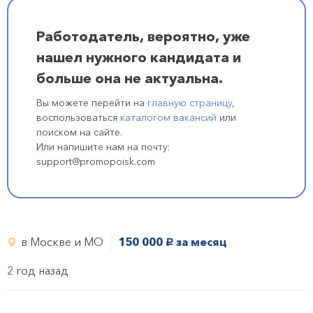
Работодатель, вероятно, уже
нашел нужного кандидата и
больше она не актуальна.
Вы можете перейти на
главную страницу
,
воспользоваться
каталогом вакансий
или
поиском на сайте.
Или напишите нам на почту:
support@promopoisk.com
в Москве и МО
150 000
за месяц
руб.
2 год назад