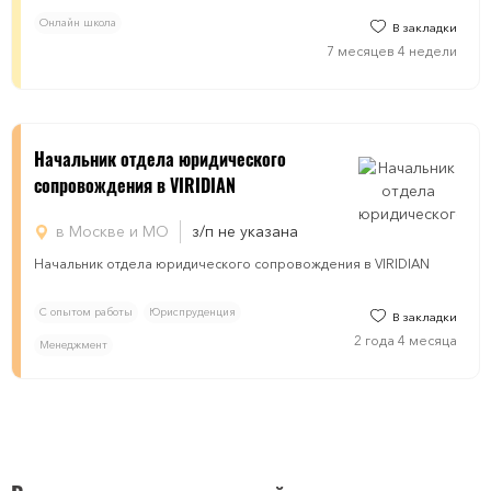
Онлайн школа
В закладки
7 месяцев 4 недели
Начальник отдела юридического
сопровождения в VIRIDIAN
в Москве и МО
з/п не указана
Начальник отдела юридического сопровождения в VIRIDIAN
С опытом работы
Юриспруденция
В закладки
2 года 4 месяца
Менеджмент