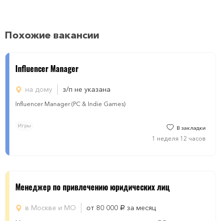
Похожие вакансии
Influencer Manager
на дому
з/п не указана
Influencer Manager (PC & Indie Games)
Игры
В закладки
1 неделя 12 часов
Менеджер по привлечению юридических лиц
в Москве и МО
от 80 000
за месяц
руб.