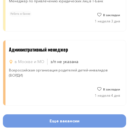
Менеджер по привлечению юридических лиц в Т-Банк
Работа в банке
В закладки
1 неделя 3 дня
Административный менеджер
в Москве и МО
з/п не указана
Всероссийская организация родителей детей-инвалидов
(ВОРДИ)
В закладки
1 неделя 4 дня
Еще вакансии