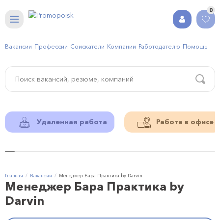
0
Вакансии
Профессии
Соискатели
Компании
Работодателю
Помощь
Удаленная работа
Работа в офисе
Главная
Вакансии
Менеджер Бара Практика by Darvin
Менеджер Бара Практика by
Darvin