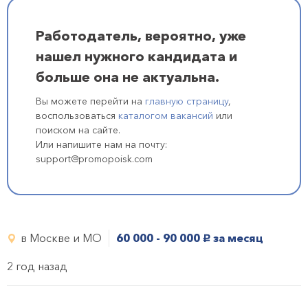
Работодатель, вероятно, уже
нашел нужного кандидата и
больше она не актуальна.
Вы можете перейти на
главную страницу
,
воспользоваться
каталогом вакансий
или
поиском на сайте.
Или напишите нам на почту:
support@promopoisk.com
в Москве и МО
60 000 - 90 000
за месяц
руб.
2 год назад