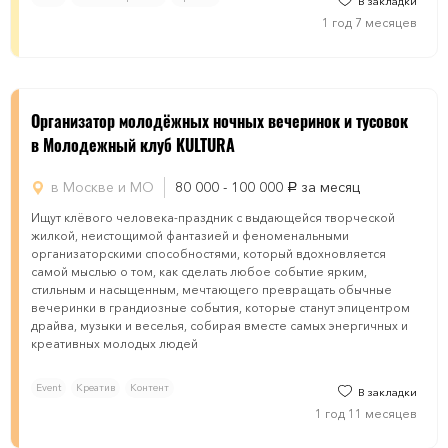
В закладки
1 год 7 месяцев
Организатор молодёжных ночных вечеринок и тусовок
в Молодежный клуб KULTURA
в Москве и МО
80 000 - 100 000
за месяц
руб.
Ищут клёвого человека-праздник с выдающейся творческой
жилкой, неистощимой фантазией и феноменальными
организаторскими способностями, который вдохновляется
самой мыслью о том, как сделать любое событие ярким,
стильным и насыщенным, мечтающего превращать обычные
вечеринки в грандиозные события, которые станут эпицентром
драйва, музыки и веселья, собирая вместе самых энергичных и
креативных молодых людей
Event
Креатив
Контент
В закладки
1 год 11 месяцев