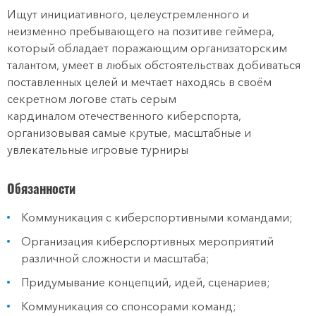
Ищут инициативного, целеустремленного и
неизменно пребывающего на позитиве геймера,
который обладает поражающим организаторским
талантом, умеет в любых обстоятельствах добиваться
поставленных целей и мечтает находясь в своём
секретном логове стать серым
кардиналом отечественного киберспорта,
организовывая самые крутые, масштабные и
увлекательные игровые турниры
Обязанности
Коммуникация с киберспортивными командами;
Организация киберспортивных мероприятий
различной сложности и масштаба;
Придумывание концепций, идей, сценариев;
Коммуникация со спонсорами команд;