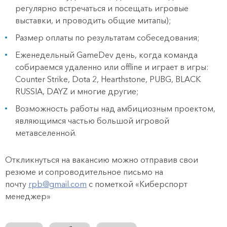
регулярно встречаться и посещать игровые
выставки, и проводить общие митапы);
Размер оплаты по результатам собеседования;
Еженедельный GameDev день, когда команда
собираемся удаленно или offline и играет в игры:
Сounter Strike, Dota 2, Hearthstone, PUBG, BLACK
RUSSIA, DAYZ и многие другие;
Возможность работы над амбициозным проектом,
являющимся частью большой игровой
метавселенной.
Откликнуться на вакансию можно отправив свои
резюме и сопроводительное письмо на
почту
rpb@gmail.com
с пометкой «Киберспорт
менеджер»