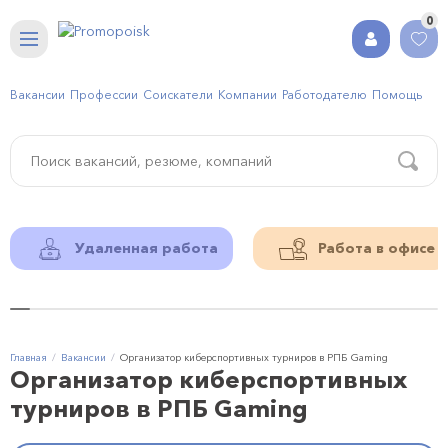
0
Вакансии
Профессии
Соискатели
Компании
Работодателю
Помощь
Удаленная работа
Работа в офисе
Главная
Вакансии
Организатор киберспортивных турниров в РПБ Gaming
Организатор киберспортивных
турниров в РПБ Gaming