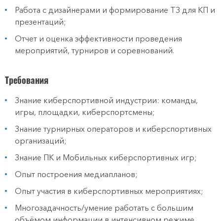
Работа с дизайнерами и формирование ТЗ для КП и
презентаций;
Отчет и оценка эффективности проведения
мероприятий, турниров и соревнований.
Требования
Знание киберспортивной индустрии: команды,
игры, площадки, киберспортсмены;
Знание турнирных операторов и киберспортивных
организаций;
Знание ПК и Мобильных киберспортивных игр;
Опыт построения медиапланов;
Опыт участия в киберспортивных мероприятиях;
Многозадачность/умение работать с большим
объёмом информации в интенсивном режиме,