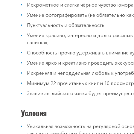
Искрометное и слегка чёрное чувство юмора
Умение фотографировать (не обязательно как
Пунктуальность и обязательность;
Умение красиво, интересно и долго рассказыв
напитках;
Способность прочно удерживать внимание а
Умение ярко и креативно проводить экскурс
Искренняя и неподдельная любовь к употреб
Минимум 22 прочитанных книг и 10 просмот
Знание английского языка будет преимущест
Условия
Уникальная возможность на регулярной осно
лучших и самобытных баров в компании инте