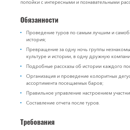
попойки с интересными и познавательными рас
Обязанности
Проведение туров по самым лучшим и самобы
история;
Превращение за одну ночь группы незнаком
культуре и истории, в одну дружную компан
Подробные рассказы об истории каждого по
Организация и проведение колоритных дегус
ассортимента посещаемых баров;
Правильное управление настроением участни
Составление отчета после туров.
Требования