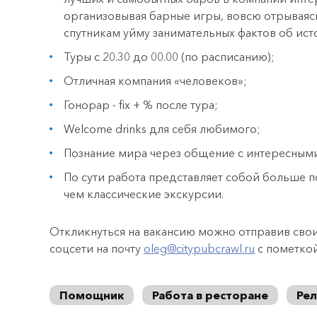
организовывая барные игры, вовсю отрываясь
спутникам уйму занимательных фактов об ист
Туры с 20.30 до 00.00 (по расписанию);
Отличная компания «человеков»;
Гонорар - fix + % после тура;
Welcome drinks для себя любимого;
Познание мира через общение с интересным
По сути работа представляет собой больше п
чем классические экскурсии.
Откликнуться на вакансию можно отправив сво
соцсети на почту
oleg@citypubcrawl.ru
с пометкой
Помощник
Работа в ресторане
Ре