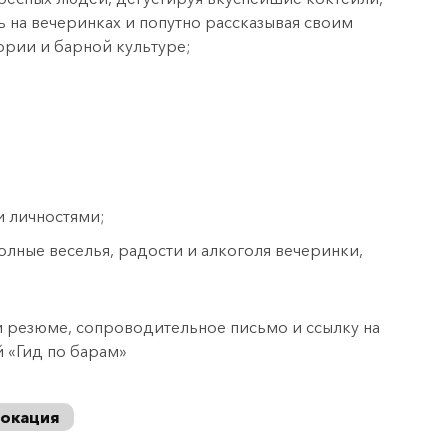
 на вечеринках и попутно рассказывая своим
ории и барной культуре;
и личностями;
олные веселья, радости и алкоголя вечеринки,
и резюме, сопроводительное письмо и ссылку на
 «Гид по барам»
локация