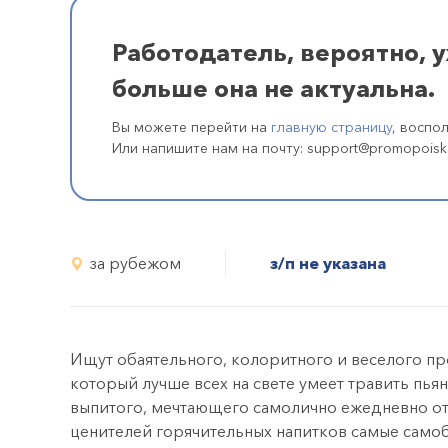
Работодатель, вероятно, 
больше она не актуальна.
Вы можете перейти на
главную страницу
, воспо
Или напишите нам на почту: support@promopoisk
за рубежом
з/п не указана
Ищут обаятельного, колоритного и веселого п
который лучше всех на свете умеет травить пья
выпитого, мечтающего самолично ежедневно от
ценителей горячительных напитков самые само