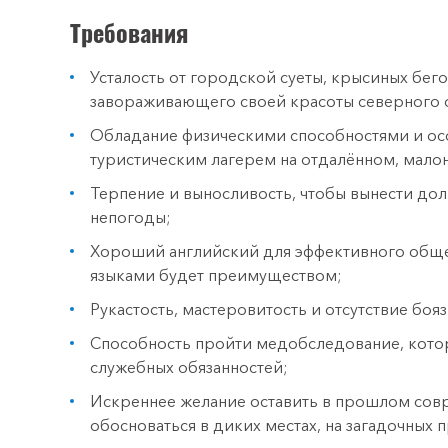
Требования
Усталость от городской суеты, крысиных бег
завораживающего своей красоты северного 
Обладание физическими способностями и ос
туристическим лагерем на отдалённом, мало
Терпение и выносливость, чтобы вынести долг
непогоды;
Хороший английский для эффективного обще
языками будет преимуществом;
Рукастость, мастеровитость и отсутствие боя
Способность пройти медобследование, кото
служебных обязанностей;
Искреннее желание оставить в прошлом совр
обосноваться в диких местах, на загадочных 