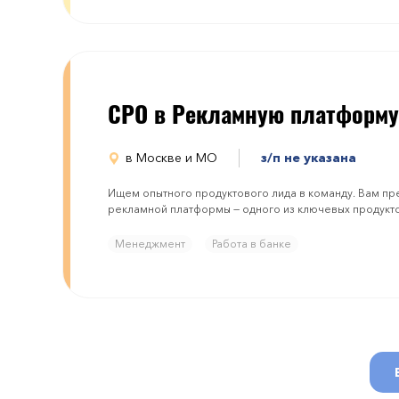
CPO в Рекламную платформу
в Москве и МО
з/п не указана
Ищем опытного продуктового лида в команду. Вам пре
рекламной платформы — одного из ключевых продукто
Менеджмент
Работа в банке