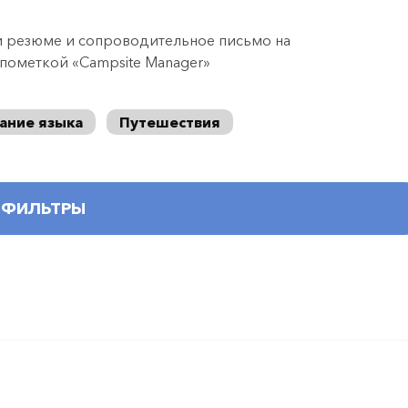
и резюме и сопроводительное письмо на
 пометкой «Campsite Manager»
ание языка
Путешествия
ФИЛЬТРЫ