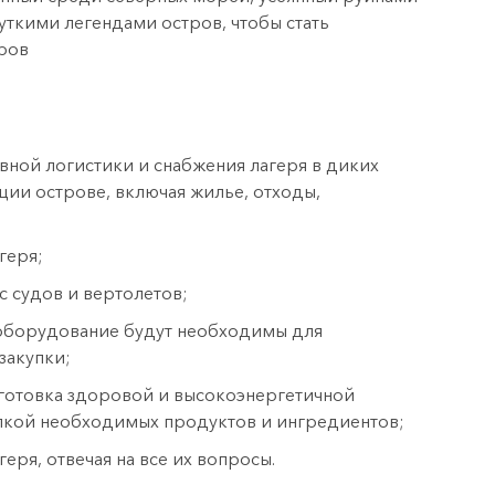
ткими легендами остров, чтобы стать
ров
вной логистики и снабжения лагеря в диких
ции острове, включая жилье, отходы,
геря;
с судов и вертолетов;
 оборудование будут необходимы для
закупки;
готовка здоровой и высокоэнергетичной
пкой необходимых продуктов и ингредиентов;
ря, отвечая на все их вопросы.