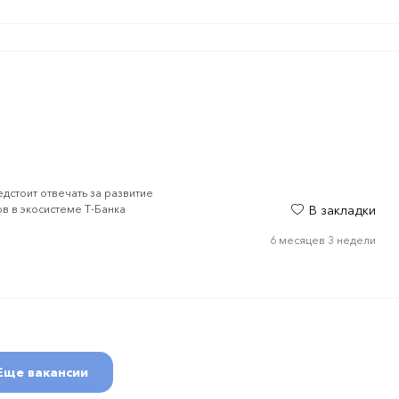
дстоит отвечать за развитие
в в экосистеме Т‑Банка
В закладки
6 месяцев 3 недели
Еще вакансии