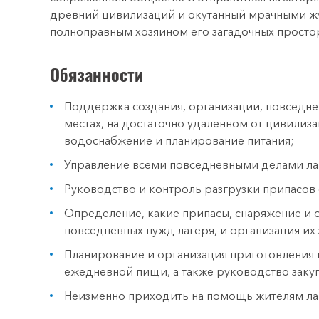
древний цивилизаций и окутанный мрачными жу
полноправным хозяином его загадочных просто
Обязанности
Поддержка создания, организации, повседне
местах, на достаточно удаленном от цивилиза
водоснабжение и планирование питания;
Управление всеми повседневными делами ла
Руководство и контроль разгрузки припасов 
Определение, какие припасы, снаряжение и
повседневных нужд лагеря, и организация их 
Планирование и организация приготовления 
ежедневной пищи, а также руководство заку
Неизменно приходить на помощь жителям лаге