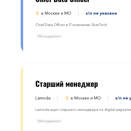
в Москве и МО
з/п не указана
Chief Data Officer в IT-компанию SberTech
Менеджмент
Старший менеджер
Lamoda
в Москве и МО
з/п не 
Lamoda ищет старшего менеджера по digital маркети
Менеджмент