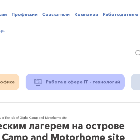
сии
Профессии
Соискатели
Компании
Работодателю
щь
 офисе
Работа в сфере IT - технологий
 The Isle of Gigha Camp and Motorhome site
ским лагерем на острове
ha Camp and Motorhome site