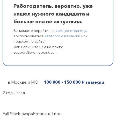
Работодатель, вероятно, уже
нашел нужного кандидата и
больше она не актуальна.
Вы можете перейти на
главную страницу
,
воспользоваться
каталогом вакансий
или
поиском на сайте.
Или напишите нам на почту:
support@promopoisk.com
в Москве и МО
100 000 - 150 000
за месяц
руб.
2 год назад
Full Stack разработчик в Тион