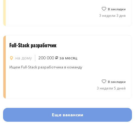
В закладки
3 недели 3 дня
Full-Stack разработчик
на дому
200 000
за месяц
руб.
Ищем Full-Stack разработчика в команду
В закладки
3 недели 5 дней
Еще вакансии