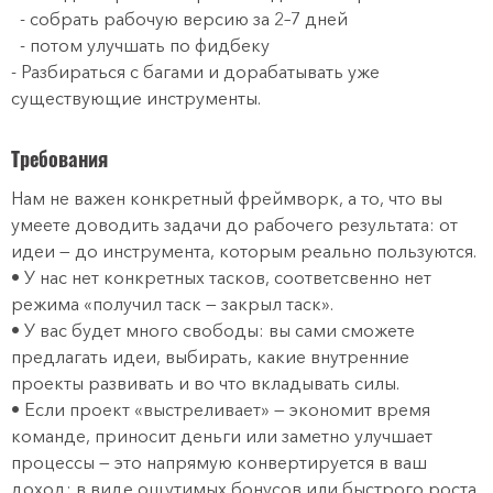
- собрать рабочую версию за 2–7 дней
- потом улучшать по фидбеку
- Разбираться с багами и дорабатывать уже
существующие инструменты.
Требования
Нам не важен конкретный фреймворк, а то, что вы
умеете доводить задачи до рабочего результата: от
идеи — до инструмента, которым реально пользуются.
• У нас нет конкретных тасков, соответсвенно нет
режима «получил таск — закрыл таск».
• У вас будет много свободы: вы сами сможете
предлагать идеи, выбирать, какие внутренние
проекты развивать и во что вкладывать силы.
• Если проект «выстреливает» — экономит время
команде, приносит деньги или заметно улучшает
процессы — это напрямую конвертируется в ваш
доход: в виде ощутимых бонусов или быстрого роста