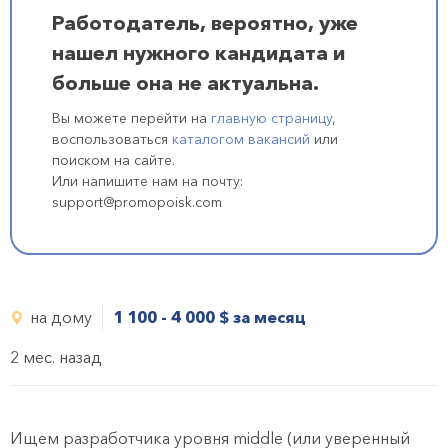
Работодатель, вероятно, уже
нашел нужного кандидата и
больше она не актуальна.
Вы можете перейти на
главную страницу
,
воспользоваться
каталогом вакансий
или
поиском на сайте.
Или напишите нам на почту:
support@promopoisk.com
на дому
1 100 - 4 000
$
за месяц
2 мес. назад
Ищем разработчика уровня middle (или уверенный