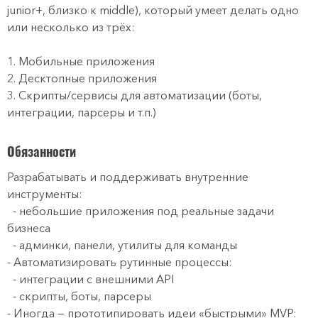
junior+, близко к middle), который умеет делать одно
или несколько из трёх:
1. Мобильные приложения
2. Десктопные приложения
3. Скрипты/сервисы для автоматизации (боты,
интеграции, парсеры и т.п.)
Обязанности
Разрабатывать и поддерживать внутренние
инструменты:
- небольшие приложения под реальные задачи
бизнеса
- админки, панели, утилиты для команды
- Автоматизировать рутинные процессы:
- интеграции с внешними API
- скрипты, боты, парсеры
- Иногда — прототипировать идеи «быстрыми» MVP: