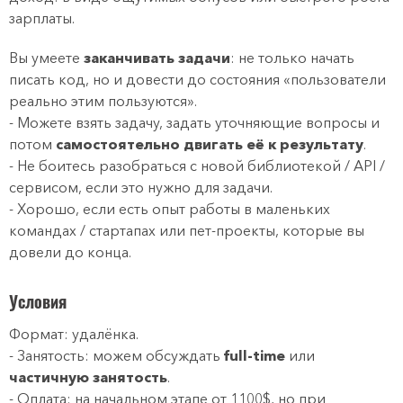
зарплаты.
Вы умеете
заканчивать задачи
: не только начать
писать код, но и довести до состояния «пользователи
реально этим пользуются».
- Можете взять задачу, задать уточняющие вопросы и
потом
самостоятельно двигать её к результату
.
- Не боитесь разобраться с новой библиотекой / API /
сервисом, если это нужно для задачи.
- Хорошо, если есть опыт работы в маленьких
командах / стартапах или пет-проекты, которые вы
довели до конца.
Условия
Формат: удалёнка.
- Занятость: можем обсуждать
full-time
или
частичную занятость
.
- Оплата: на начальном этапе от 1100$, но при