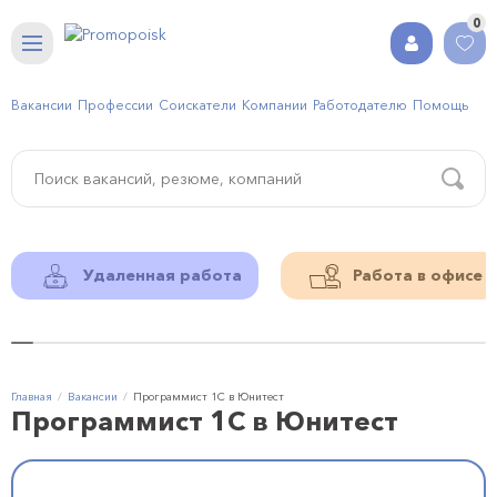
0
Вакансии
Профессии
Соискатели
Компании
Работодателю
Помощь
Удаленная работа
Работа в офисе
Главная
Вакансии
Программист 1С в Юнитест
Программист 1С в Юнитест