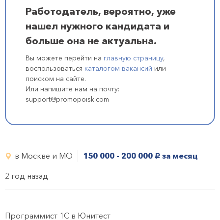
Работодатель, вероятно, уже
нашел нужного кандидата и
больше она не актуальна.
Вы можете перейти на
главную страницу
,
воспользоваться
каталогом вакансий
или
поиском на сайте.
Или напишите нам на почту:
support@promopoisk.com
в Москве и МО
150 000 - 200 000
за месяц
руб.
2 год назад
Программист 1С в Юнитест