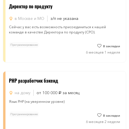
Директор по продукту
в Москве и МО
з/п не указана
Сейчас у вас есть возможность присоединиться к нашей
команде в качестве Директора по продукту (CPO).
Программирование
В закладки
6 месяцев 1 неделя
PHP разработчик бэкенд
на дому
от 100 000
за месяц
руб.
Язык PHP (на уверенном уровне)
Программирование
В закладки
6 месяцев 2 недели