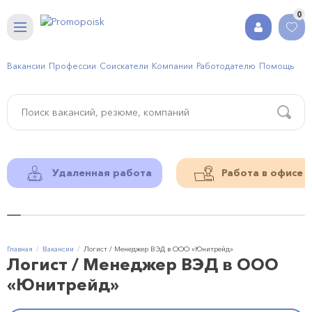
0
Вакансии
Профессии
Соискатели
Компании
Работодателю
Помощь
Удаленная работа
Работа в офисе
Главная
Вакансии
Логист / Менеджер ВЭД в ООО «Юнитрейд»
Логист / Менеджер ВЭД в ООО
«Юнитрейд»