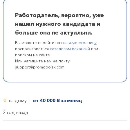
Работодатель, вероятно, уже
нашел нужного кандидата и
больше она не актуальна.
Вы можете перейти на
главную страницу
,
воспользоваться
каталогом вакансий
или
поиском на сайте.
Или напишите нам на почту:
support@promopoisk.com
на дому
от 40 000
за месяц
руб.
2 год назад