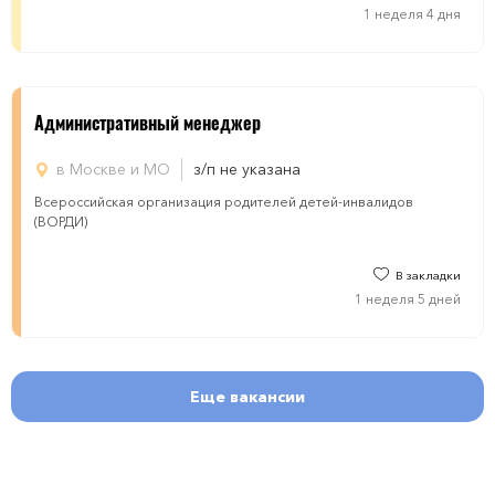
1 неделя 4 дня
Административный менеджер
в Москве и МО
з/п не указана
Всероссийская организация родителей детей-инвалидов
(ВОРДИ)
В закладки
1 неделя 5 дней
Еще вакансии