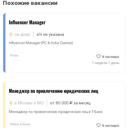
Похожие вакансии
Influencer Manager
на дому
з/п не указана
Influencer Manager (PC & Indie Games)
Игры
В закладки
1 неделя 1 день
Менеджер по привлечению юридических лиц
в Москве и МО
от 80 000
за месяц
руб.
Менеджер по привлечению юридических лиц в Т-Банк
Работа в банке
В закладки