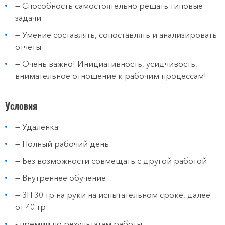
— Способность самостоятельно решать типовые
задачи
— Умение составлять, сопоставлять и анализировать
отчеты
— Очень важно! Инициативность, усидчивость,
внимательное отношение к рабочим процессам!
Условия
— Удаленка
— Полный рабочий день
— Без возможности совмещать с другой работой
— Внутреннее обучение
— ЗП 30 тр на руки на испытательном сроке, далее
от 40 тр
- премии по результатам работы