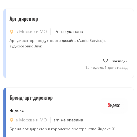
Арт-директор
в Москве и МО
з/п не указана
Арт-директор продуктового дизайна (Audio Service) в
аудиосервис Звук
В закладки
15 недель 1 день назад
Бренд-арт-директор
Яндекс
в Москве и МО
з/п не указана
Бренд-арт-директор в городское пространство Яндекс-01