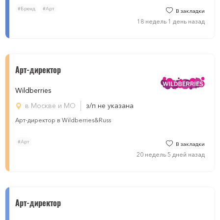
#Бренд
#Арт
В закладки
18 недель 1 день назад
Арт-директор
Wildberries
в Москве и МО
з/п не указана
Арт-директор в Wildberries&Russ
#Арт
В закладки
20 недель 5 дней назад
Арт-директор