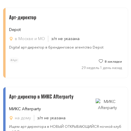
Арт-директор
Depot
в Москве и МО
з/п не указана
Digital арт-директор в брендинговое агентство Depot
#Арт
В закладки
29 недель 1 день назад
Арт-директор в МИКС Afterparty
МИКС Afterparty
на дому
з/п не указана
Ищем арт-директора в НОВЫЙ ОТКРЫВАЮЩИЙСЯ ночной клуб