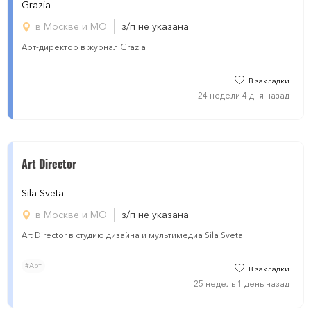
Grazia
в Москве и МО
з/п не указана
Арт-директор в журнал Grazia
В закладки
24 недели 4 дня назад
Art Director
Sila Sveta
в Москве и МО
з/п не указана
Art Director в студию дизайна и мультимедиа Sila Sveta
#Арт
В закладки
25 недель 1 день назад