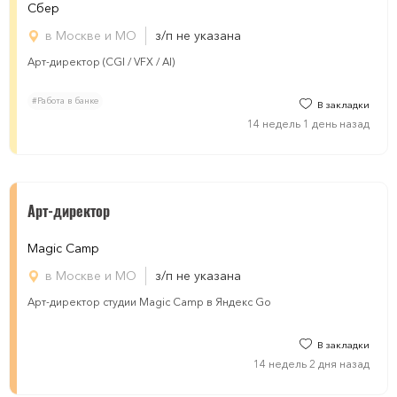
Сбер
в Москве и МО
з/п не указана
Арт-директор (CGI / VFX / AI)
#Работа в банке
В закладки
14 недель 1 день назад
Арт-директор
Magic Сamp
в Москве и МО
з/п не указана
Арт-директор студии Magic Сamp в Яндекс Go
В закладки
14 недель 2 дня назад