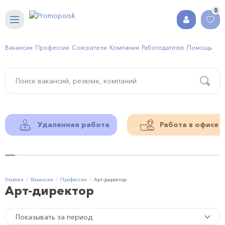
0
Вакансии
Профессии
Соискатели
Компании
Работодателю
Помощь
Удаленная работа
Работа в офисе
Главная
Вакансии
Профессии
Арт-директор
Арт-директор
Показывать за период