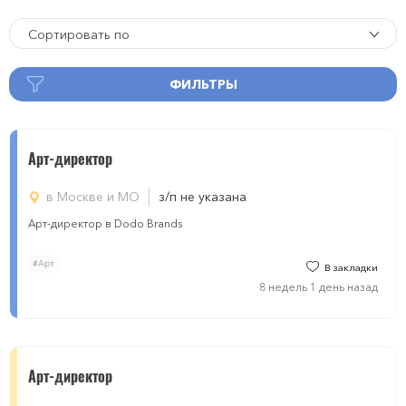
Сортировать по
ФИЛЬТРЫ
Арт-директор
в Москве и МО
з/п не указана
Арт-директор в Dodo Brands
#Арт
В закладки
8 недель 1 день назад
Арт-директор