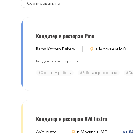
Сортировать по
Кондитер в ресторан Pino
Remy Kitchen Bakery
в Москве и МО
Кондитер в ресторан Pino
#С опытом работы
#Работа в ресторане
#См
Кондитер в ресторан AVA bistro
AVA bistro
в Москве и МО
от 8