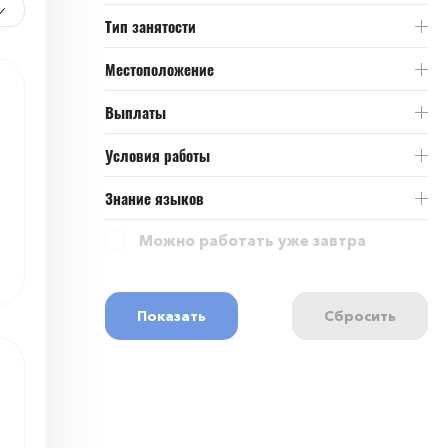
Тип занятости
Местоположение
Выплаты
Условия работы
Знание языков
Можно работать уже завтра
Показать
Сбросить