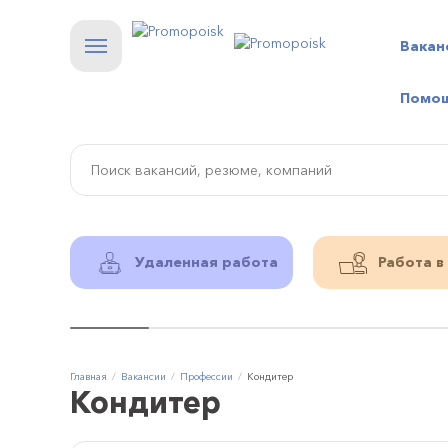
Вакан
Помо
Удаленная работа
Работа в
Главная
Вакансии
Профессии
Кондитер
Кондитер