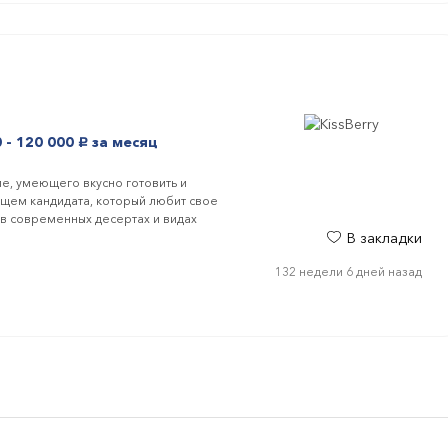
 - 120 000
за месяц
руб.
е, умеющего вкусно готовить и
 ищем кандидата, который любит свое
 в современных десертах и видах
В закладки
132 недели 6 дней назад