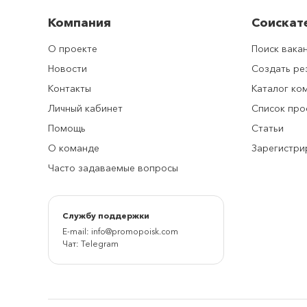
Компания
Соискат
О проекте
Поиск вака
Новости
Создать р
Контакты
Каталог ко
Личный кабинет
Список про
Помощь
Статьи
О команде
Зарегистри
Часто задаваемые вопросы
Cлужбу поддержки
E-mail:
info@promopoisk.com
Чат:
Telegram