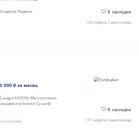
Кондитер Раздачи.
В закладки
128 недель 1 день назад
3 000
за месяц
руб.
, Сандра БУЛОК). Мы постоянно
 находимся в поиске Су-шеф
В закладки
131 неделя 6 дней назад
в ресторане