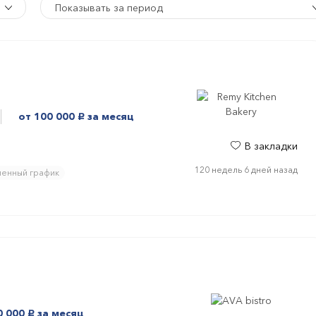
Показывать за период
от 100 000
за месяц
руб.
В закладки
120 недель 6 дней назад
енный график
0 000
за месяц
руб.