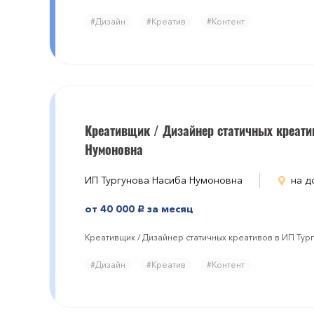
#Дизайн
#Креатив
#Контент
Креативщик / Дизайнер статичных креати
Нумоновна
ИП Тургунова Насиба Нумоновна
на д
от 40 000
за месяц
руб.
Креативщик / Дизайнер статичных креативов в ИП Ту
#Дизайн
#Креатив
#Контент