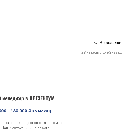
В закладки
29 недель 5 дней назад
й менеджер в ПРЕЗЕНТУМ
000 - 160 000
за месяц
руб.
рпоративных подарков с акцентом на
. Наши сотрудники не просто