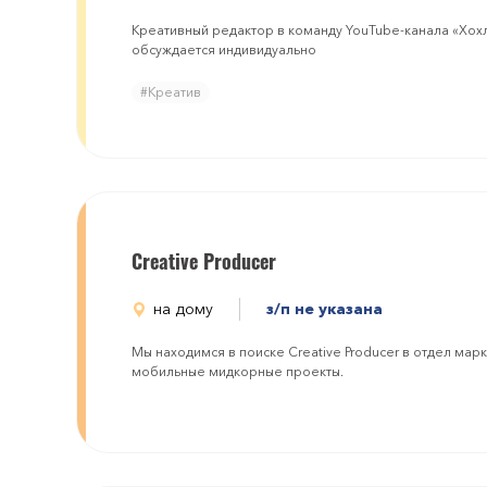
Креативный редактор в команду YouTube-канала «Хохл
обсуждается индивидуально
#Креатив
Creative Producer
на дому
з/п не указана
Мы находимся в поиске Creative Producer в отдел мар
мобильные мидкорные проекты.