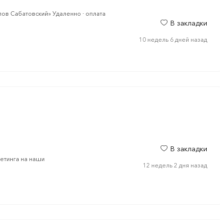
ов Сабатовский» Удаленно · оплата
В закладки
10 недель 6 дней назад
В закладки
кетинга на наши
12 недель 2 дня назад