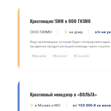
Креативщик/SMM в ООО ГИЗМО
ООО ГИЗМО
на дому
з/п не у
Ищут креативщика, который будет генерировать идеи, 
продвигать продукт растущей команды через соцсети
#Креатив
#Контент
#Соц.сети
Креативный менеджер в «ВОЛЬГА»
в Москве и МО
от 150 000
за мес
руб.