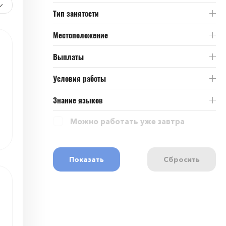
Тип занятости
Местоположение
Выплаты
Условия работы
Знание языков
Можно работать уже завтра
Показать
Сбросить