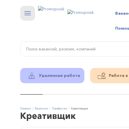
Вакан
Помо
Удаленная работа
Работа в
Главная
Вакансии
Профессии
Креативщик
Креативщик