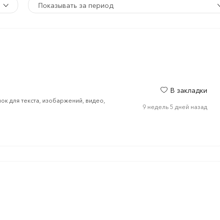
Показывать за период
В закладки
ок для текста, изобаржений, видео,
9 недель 5 дней назад