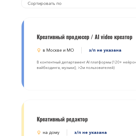
Сортировать по
Креативный продюсер / AI video креатор
в Москве и МО
з/п не указана
В контентный департамент AI платформы (120+ нейрон
вайбкодинга, музыки]; >2м пользователей)
Креативный редактор
на дому
з/п не указана