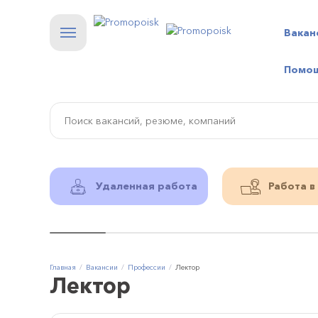
Вакан
Помо
Удаленная работа
Работа в
Главная
Вакансии
Профессии
Лектор
Лектор