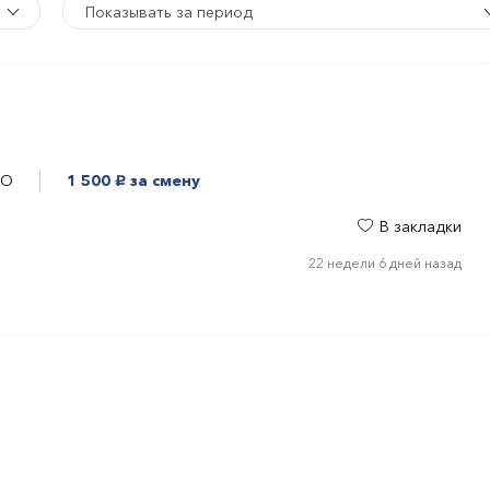
Показывать за период
МО
1 500
за смену
руб.
В закладки
22 недели 6 дней назад