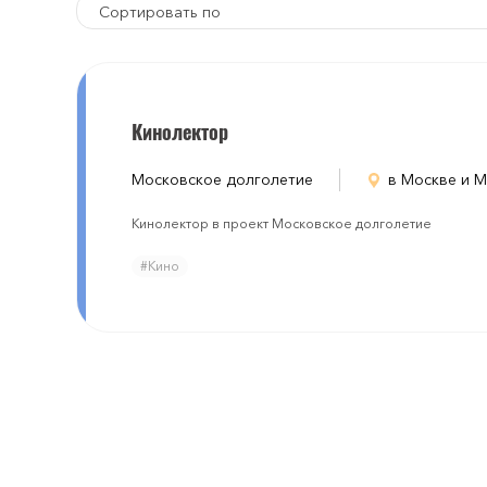
Сортировать по
Кинолектор
Московское долголетие
в Москве и 
Кинолектор в проект Московское долголетие
#Кино