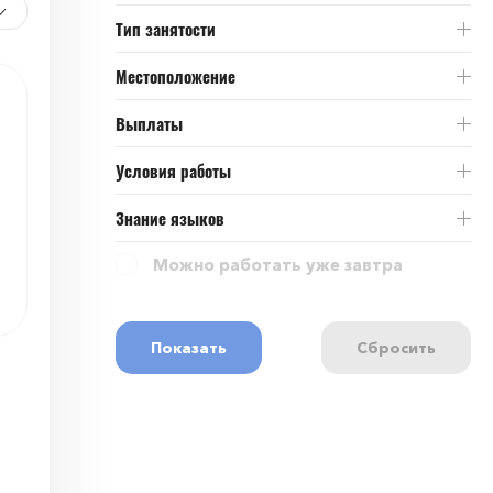
Тип занятости
Местоположение
Выплаты
Условия работы
Знание языков
Можно работать уже завтра
Показать
Сбросить