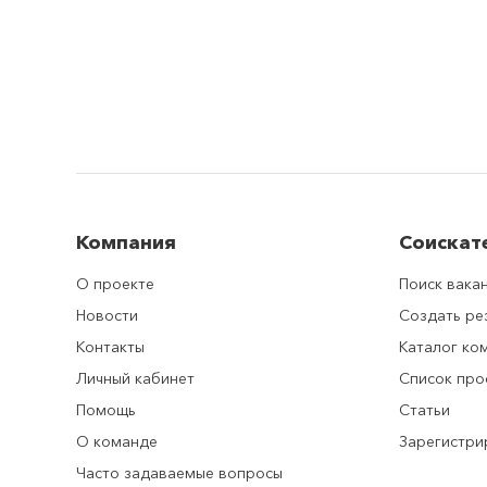
Компания
Соискат
О проекте
Поиск вака
Новости
Создать р
Контакты
Каталог ко
Личный кабинет
Список про
Помощь
Статьи
О команде
Зарегистри
Часто задаваемые вопросы