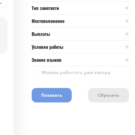
Тип занятости
Местоположение
Выплаты
Условия работы
Знание языков
Можно работать уже завтра
Показать
Сбросить