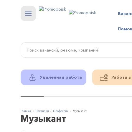
Вакан
Помо
Удаленная работа
Работа в
Главная
Вакансии
Профессии
Музыкант
Музыкант