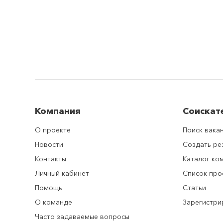
Компания
Соискат
О проекте
Поиск вака
Новости
Создать р
Контакты
Каталог ко
Личный кабинет
Список про
Помощь
Статьи
О команде
Зарегистри
Часто задаваемые вопросы