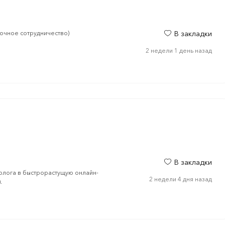
рочное сотрудничество)
В закладки
2 недели 1 день назад
В закладки
толога в быстрорастущую онлайн-
2 недели 4 дня назад
.