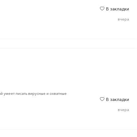
В закладки
вчера
й умеет писать вирусные и охватные
В закладки
вчера