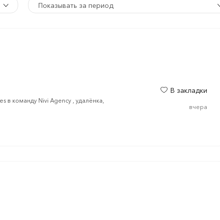
Показывать за период
В закладки
s в команду Nivi Agency , удалёнка,
вчера