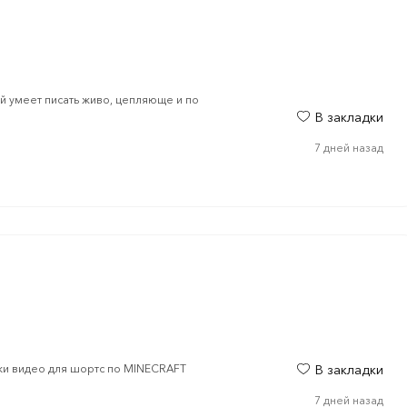
й умеет писать живо, цепляюще и по
В закладки
7 дней назад
чки видео для шортс по MINECRAFT
В закладки
7 дней назад