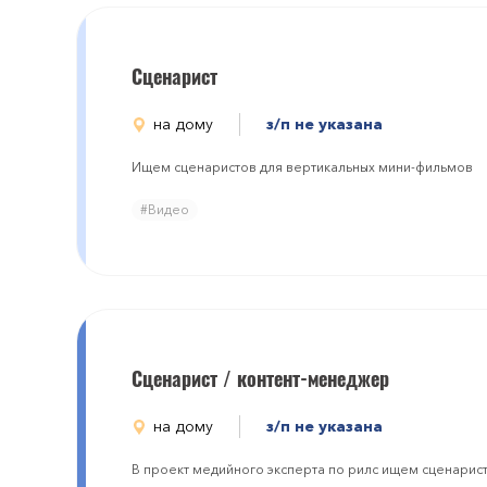
Cценарист
на дому
з/п не указана
Ищем сценаристов для вертикальных мини-фильмов
#Видео
Сценарист / контент-менеджер
на дому
з/п не указана
В проект медийного эксперта по рилс ищем сценарис