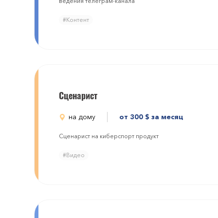
ведения телеграм-канала
#Контент
Сценарист
на дому
от 300
$
за месяц
Сценарист на киберспорт продукт
#Видео