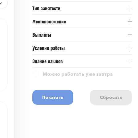
Тип занятости
Местоположение
Выплаты
Условия работы
Знание языков
Можно работать уже завтра
Показать
Сбросить