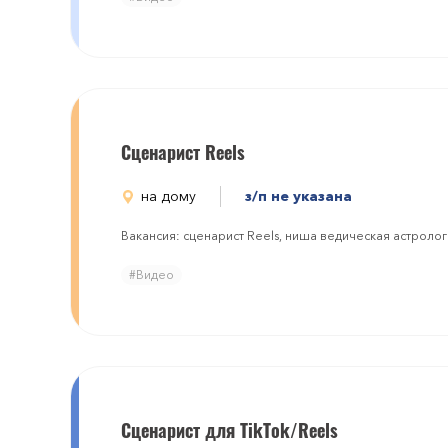
Сценарист Reels
на дому
з/п не указана
Вакансия: сценарист Reels, ниша ведическая астроло
#Видео
Сценарист для TikTok/Reels