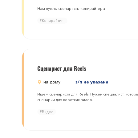
Нам нужны сценаристы-копирайтеры
#Копирайтинг
Сценарист для Reels
на дому
з/п не указана
Ищем сценариста для Reels! Нужен специалист, которы
сценарии для коротких видео.
#Видео