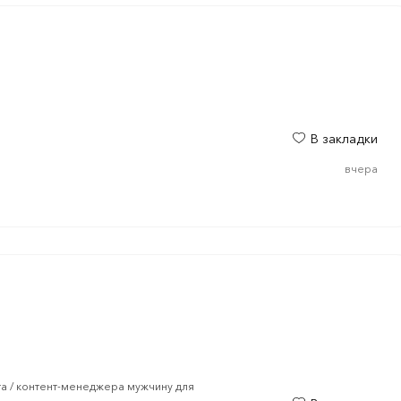
В закладки
вчера
та / контент-менеджера мужчину для