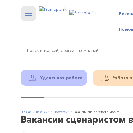
Вакан
Помо
Удаленная работа
Работа в
Главная
Вакансии
Профессии
Вакансии сценаристом в Москве
Вакансии сценаристом 