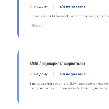
на дому
з/п не указана
Сценарист для TikTok/Reels (экспертная ниша, долгос
#Видео
SMM / сценарист/ маркетолог
на дому
з/п не указана
В поиске крутого опытного SMM / сценариста / марке
школу, ниша бизнес-психологии (200 тыс. подписчиков)