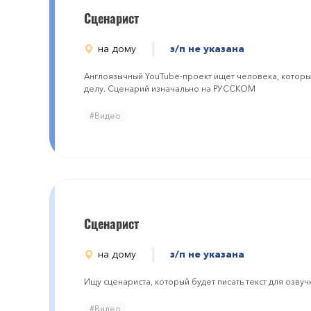
Сценарист
на дому
з/п не указана
Англоязычный YouTube-проект ищет человека, которы
делу. Сценарий изначально на РУССКОМ
#Видео
Сценарист
на дому
з/п не указана
Ищу сценариста, который будет писать текст для озву
#Видео