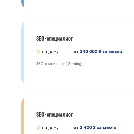
SEO-специалист
на дому
от 240 000
за месяц
руб.
SEO-специалист (iGaming)
SEO-специалист
на дому
от 2 400
$
за месяц