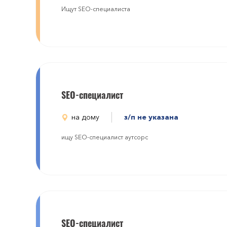
Ищут SEO-специалиста
SEO-специалист
на дому
з/п не указана
ищу SEO-специалист аутсорс
SEO-специалист