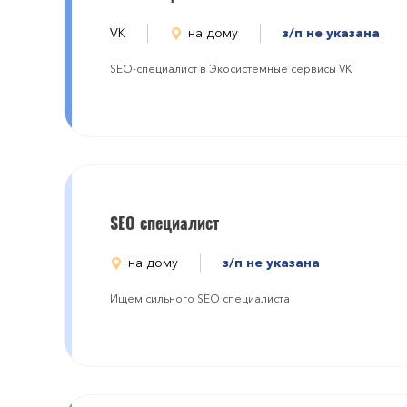
VK
на дому
з/п не указана
SEO-специалист в Экосистемные сервисы VK
SEO специалист
на дому
з/п не указана
Ищем сильного SEO специалиста