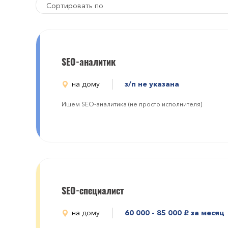
Сортировать по
SEO-аналитик
на дому
з/п не указана
Ищем SEO-аналитика (не просто исполнителя)
SEO-специалист
на дому
60 000 - 85 000
за месяц
руб.