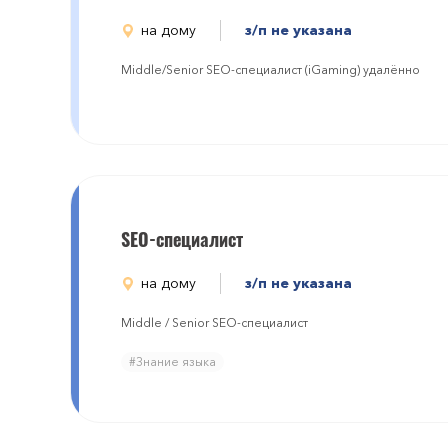
на дому
з/п не указана
Middle/Senior SEO-специалист (iGaming) удалённо
SEO-специалист
на дому
з/п не указана
Middle / Senior SEO-специалист
#Знание языка