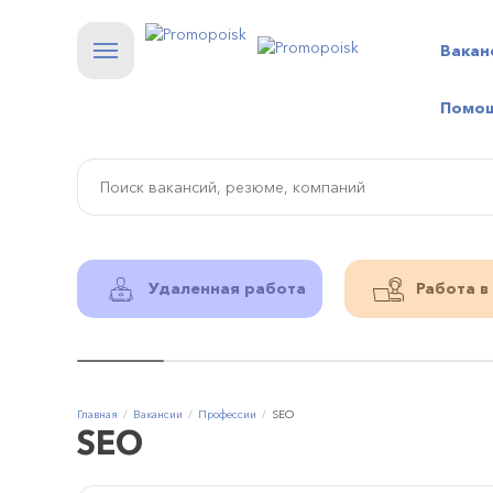
Вакан
Помо
Удаленная работа
Работа в
Главная
Вакансии
Профессии
SEO
SEO