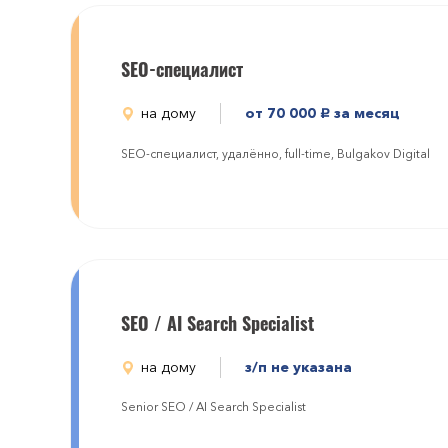
SEO-специалист
на дому
от 70 000
за месяц
руб.
SEO-специалист, удалённо, full-time, Bulgakov Digital
SEO / AI Search Specialist
на дому
з/п не указана
Senior SEO / AI Search Specialist