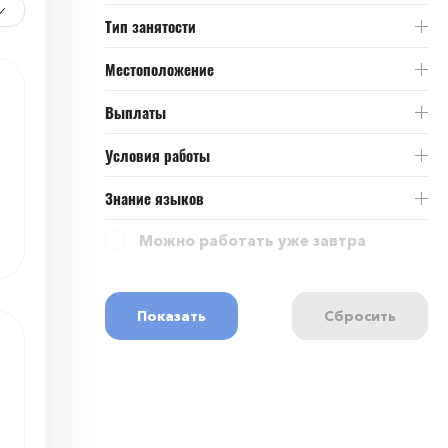
Тип занятости
Местоположение
Выплаты
Условия работы
Знание языков
Можно работать уже завтра
Показать
Сбросить