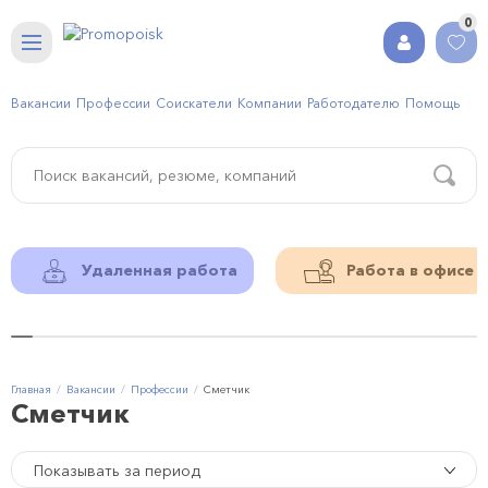
0
Вакансии
Профессии
Соискатели
Компании
Работодателю
Помощь
Удаленная работа
Работа в офисе
Главная
Вакансии
Профессии
Сметчик
Сметчик
Показывать за период