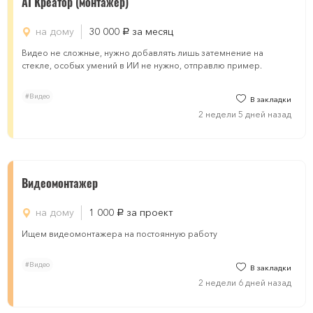
AI Креатор (монтажер)
на дому
30 000
за месяц
руб.
Видео не сложные, нужно добавлять лишь затемнение на
стекле, особых умений в ИИ не нужно, отправлю пример.
#Видео
В закладки
2 недели 5 дней назад
Видеомонтажер
на дому
1 000
за проект
руб.
Ищем видеомонтажера на постоянную работу
#Видео
В закладки
2 недели 6 дней назад