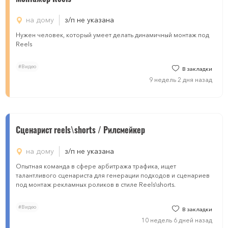
на дому
з/п не указана
Нужен человек, который умеет делать динамичный монтаж под
Reels
#Видео
В закладки
9 недель 2 дня назад
Сценарист reels\shorts / Рилсмейкер
на дому
з/п не указана
Опытная команда в сфере арбитража трафика, ищет
талантливого сценариста для генерации подходов и сценариев
под монтаж рекламных роликов в стиле Reels\shorts.
#Видео
В закладки
10 недель 6 дней назад