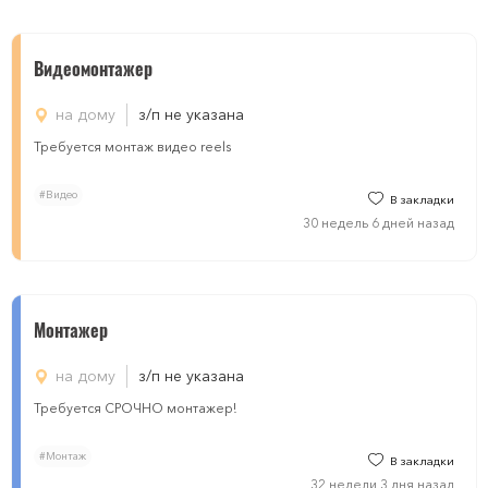
Видеомонтажер
на дому
з/п не указана
Требуется монтаж видео reels
#Видео
В закладки
30 недель 6 дней назад
Монтажер
на дому
з/п не указана
Требуется СРОЧНО монтажер!
#Монтаж
В закладки
32 недели 3 дня назад