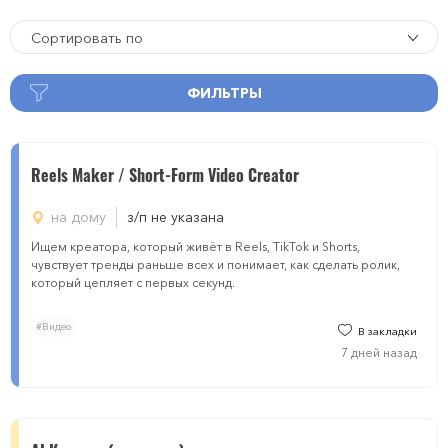
Сортировать по
ФИЛЬТРЫ
Reels Maker / Short-Form Video Creator
на дому
з/п не указана
Ищем креатора, который живёт в Reels, TikTok и Shorts,
чувствует тренды раньше всех и понимает, как сделать ролик,
который цепляет с первых секунд.
#Видео
В закладки
7 дней назад