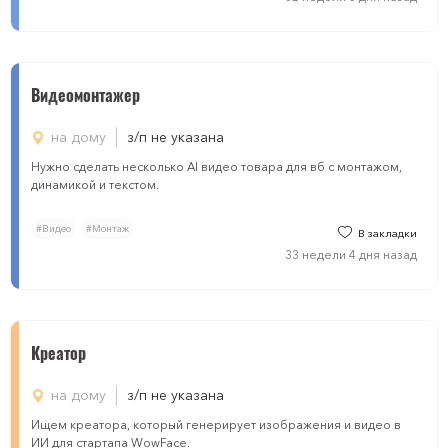
Видеомонтажер
на дому
з/п не указана
Нужно сделать несколько AI видео товара для вб с монтажом,
динамикой и текстом.
#Видео
#Монтаж
В закладки
33 недели 4 дня назад
Креатор
на дому
з/п не указана
Ищем креатора, который генерирует изображения и видео в
ИИ для стартапа WowFace.