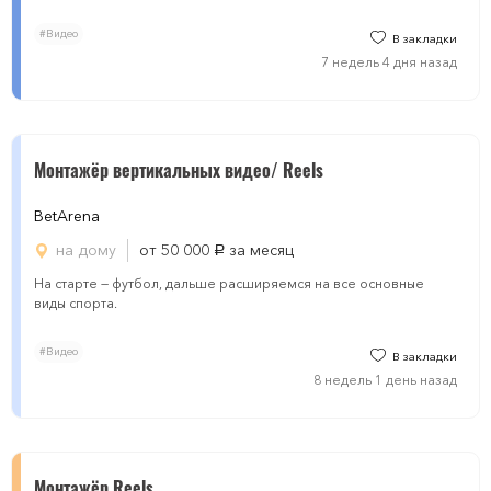
#Видео
В закладки
7 недель 4 дня назад
Монтажёр вертикальных видео/ Reels
BetArena
на дому
от 50 000
за месяц
руб.
На старте — футбол, дальше расширяемся на все основные
виды спорта.
#Видео
В закладки
8 недель 1 день назад
Монтажёр Reels