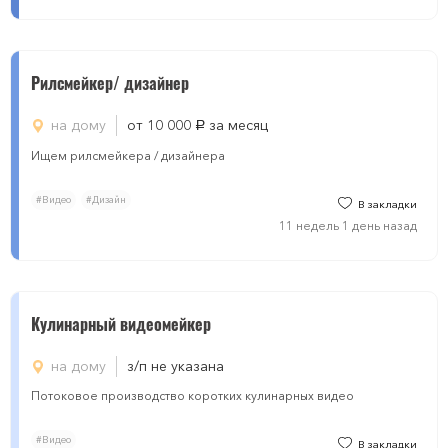
Рилсмейкер/ дизайнер
на дому
от 10 000
за месяц
руб.
Ищем рилсмейкера / дизайнера
#Видео
#Дизайн
В закладки
11 недель 1 день назад
Кулинарный видеомейкер
на дому
з/п не указана
Потоковое производство коротких кулинарных видео
#Видео
В закладки