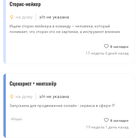
Сторис-мейкер
на дому
з/п не указана
Ищем сторис-мейкера в команду — человека, который
понимает, что сторис это не картинки, а инструмент влияния
В закладки
17 недель 6 дней назад
Сценарист + монтажёр
на дому
з/п не указана
Запускаем для продвижения онлайн - сервиса в сфере IT
#Видео
В закладки
19 недель 1 день назад