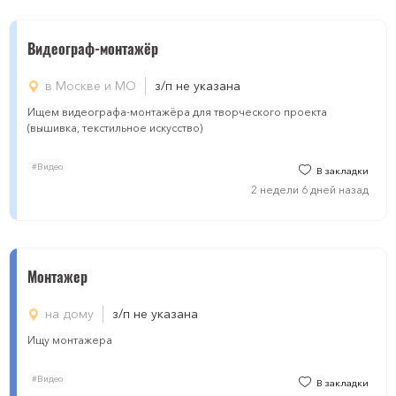
Видеограф-монтажёр
в Москве и МО
з/п не указана
Ищем видеографа-монтажёра для творческого проекта
(вышивка, текстильное искусство)
#Видео
В закладки
2 недели 6 дней назад
Монтажер
на дому
з/п не указана
Ищу монтажера
#Видео
В закладки