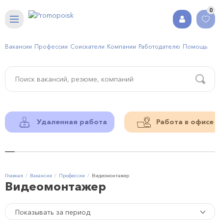
0
Вакансии
Профессии
Соискатели
Компании
Работодателю
Помощь
Удаленная работа
Работа в офисе
Главная
Вакансии
Профессии
Видеомонтажер
Видеомонтажер
Показывать за период