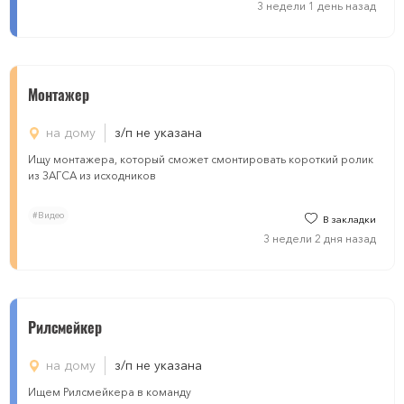
3 недели 1 день назад
Mонтажер
на дому
з/п не указана
Ищу монтажера, который сможет смонтировать короткий ролик
из ЗАГСА из исходников
#Видео
В закладки
3 недели 2 дня назад
Рилсмейкер
на дому
з/п не указана
Ищем Рилсмейкера в команду