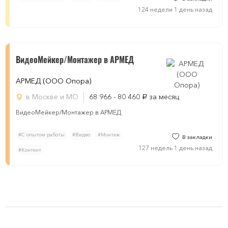
124 недели 1 день назад
ВидеоМейкер/Монтажер в АРМЕД
АРМЕД (ООО Опора)
в Москве и МО
68 966 - 80 460
за месяц
руб.
ВидеоМейкер/Монтажер в АРМЕД
#С опытом работы
#Видео
#Монтаж
В закладки
127 недель 1 день назад
#Контент