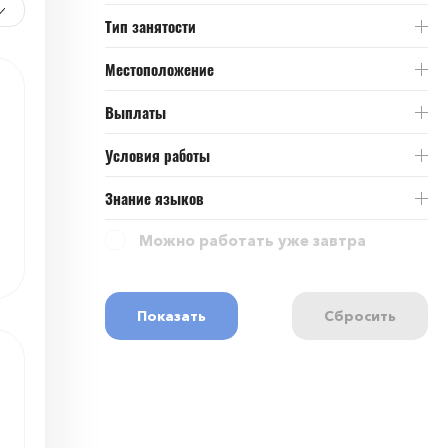
Тип занятости
Местоположение
Выплаты
Условия работы
Знание языков
Можно работать уже завтра
Показать
Сбросить