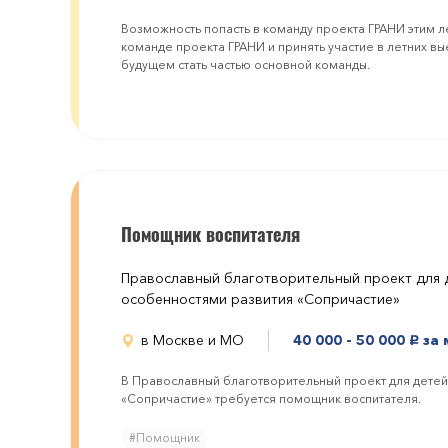
Возможность попасть в команду проекта ГРАНИ этим 
команде проекта ГРАНИ и принять участие в летних в
будущем стать частью основной команды.
Помощник воспитателя
Православный благотворительный проект для д
особенностями развития «Сопричастие»
в Москве и МО
40 000 - 50 000
за 
руб.
В Православный благотворительный проект для детей 
«Сопричастие» требуется помощник воспитателя.
#Помощник