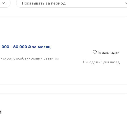
Показывать за период
 000 - 60 000
за месяц
руб.
В закладки
- сирот с особенностями развития
18 недель 3 дня назад
и