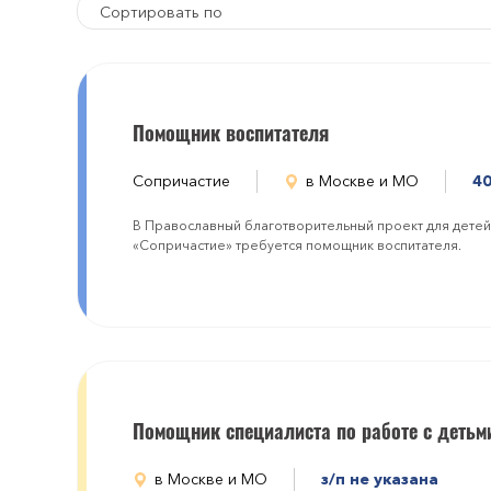
Сортировать по
Помощник воспитателя
Сопричастие
в Москве и МО
40
В Православный благотворительный проект для детей 
«Сопричастие» требуется помощник воспитателя.
Помощник специалиста по работе с детьм
в Москве и МО
з/п не указана