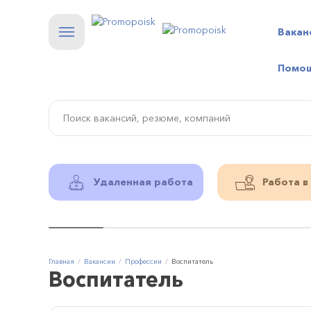
Вакан
Помо
Удаленная работа
Работа в
Главная
Вакансии
Профессии
Воспитатель
Воспитатель