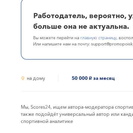
Работодатель, вероятно, 
больше она не актуальна.
Вы можете перейти на
главную страницу
, воспо
Или напишите нам на почту: support@promopoisk
на дому
50 000
за месяц
руб.
Мы, Scores24, ищем автора-модератора спортив
также подойдёт универсальный автор или кандид
спортивной аналитике