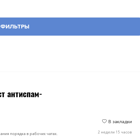
ФИЛЬТРЫ
ст антиспам-
В закладки
2 недели 15 часов
ния порядка в рабочих чатах.