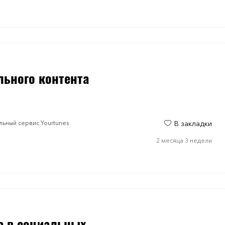
льного контента
ьный сервис Yourtunes
В закладки
2 месяца 3 недели
а в социальных