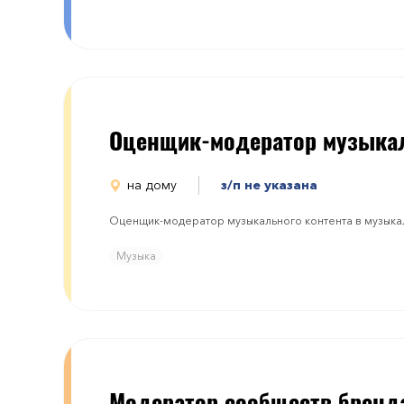
Оценщик-модератор музыка
на дому
з/п не указана
Оценщик-модератор музыкального контента в музыкал
Музыка
Модератор сообществ бренд