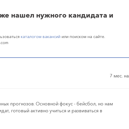
уже нашел нужного кандидата и
льзоваться
каталогом вакансий
или поиском на сайте.
.com
7 мес. н
ных прогнозов. Основной фокус - бейсбол, но нам
ат, готовый активно учиться и развиваться в