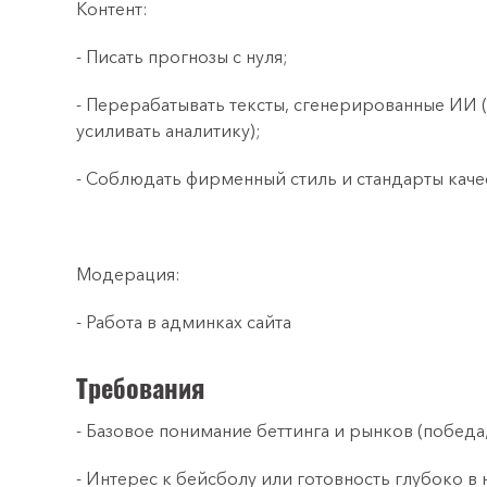
Контент:
- Писать прогнозы с нуля;
- Перерабатывать тексты, сгенерированные ИИ (
усиливать аналитику);
- Соблюдать фирменный стиль и стандарты качес
Модерация:
- Работа в админках сайта
Требования
- Базовое понимание беттинга и рынков (победа, 
- Интерес к бейсболу или готовность глубоко в 