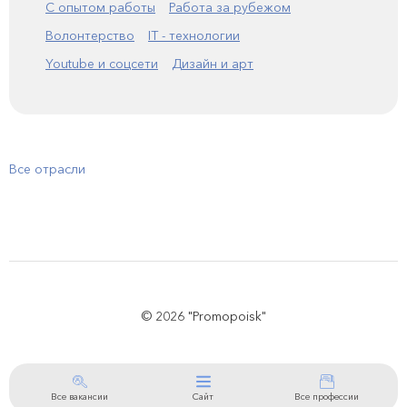
С опытом работы
Работа за рубежом
Волонтерство
IT - технологии
Youtube и соцсети
Дизайн и арт
Все отрасли
© 2026 "Promopoisk"
Все вакансии
Сайт
Все профессии