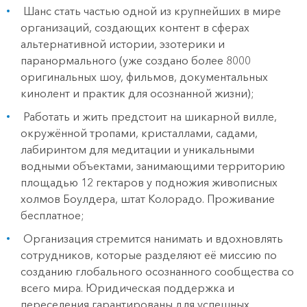
Шанс стать частью одной из крупнейших в мире
организаций, создающих контент в сферах
альтернативной истории, эзотерики и
паранормального (уже создано более 8000
оригинальных шоу, фильмов, документальных
кинолент и практик для осознанной жизни);
Работать и жить предстоит на шикарной вилле,
окружённой тропами, кристаллами, садами,
лабиринтом для медитации и уникальными
водными объектами, занимающими территорию
площадью 12 гектаров у подножия живописных
холмов Боулдера, штат Колорадо. Проживание
бесплатное;
Организация стремится нанимать и вдохновлять
сотрудников, которые разделяют её миссию по
созданию глобального осознанного сообщества со
всего мира. Юридическая поддержка и
переселения гарантированы для успешных