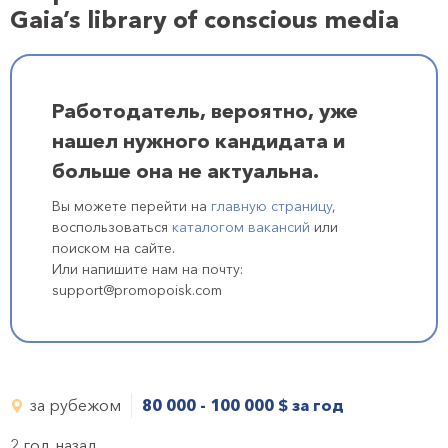
Gaia’s library of conscious media
Работодатель, вероятно, уже
нашел нужного кандидата и
больше она не актуальна.
Вы можете перейти на
главную страницу
,
воспользоваться
каталогом вакансий
или
поиском на сайте.
Или напишите нам на почту:
support@promopoisk.com
за рубежом
80 000 - 100 000
$
за год
2 год назад