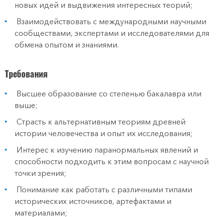
новых идей и выдвижения интересных теорий;
Взаимодействовать с международными научными
сообществами, экспертами и исследователями для
обмена опытом и знаниями.
Требования
Высшее образование со степенью бакалавра или
выше;
Страсть к альтернативным теориям древней
истории человечества и опыт их исследования;
Интерес к изучению паранормальных явлений и
способности подходить к этим вопросам с научной
точки зрения;
Понимание как работать с различными типами
исторических источников, артефактами и
материалами;