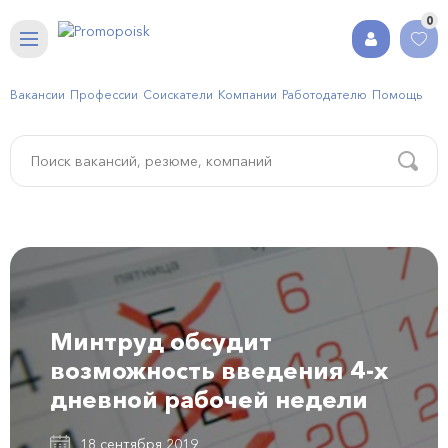
0
Вакансии
Профессии
Соискатели
Компании
Работодателю
Помощь
Минтруд обсудит
возможность введения 4-х
дневной рабочей недели
18 сентября 2019