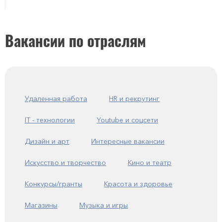
Вакансии по отраслям
Удаленная работа
HR и рекрутинг
IT - технологии
Youtube и соцсети
Дизайн и арт
Интересные вакансии
Искусство и творчество
Кино и театр
Конкурсы/гранты
Красота и здоровье
Магазины
Музыка и игры