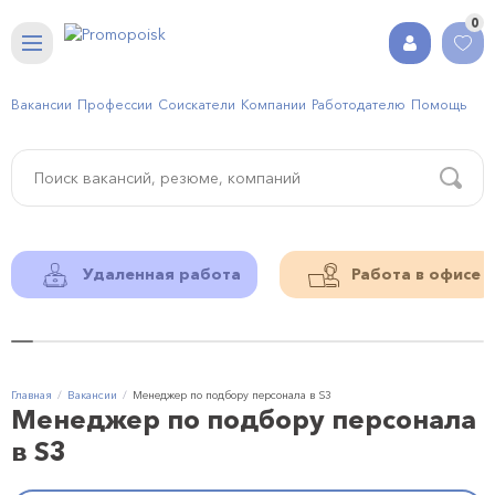
0
Вакансии
Профессии
Соискатели
Компании
Работодателю
Помощь
Удаленная работа
Работа в офисе
Главная
Вакансии
Менеджер по подбору персонала в S3
Менеджер по подбору персонала
в S3