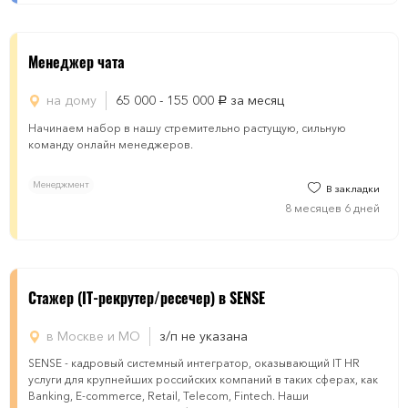
Менеджер чата
на дому
65 000 - 155 000
за месяц
руб.
Начинаем набор в нашу стремительно растущую, сильную
команду онлайн менеджеров.
Менеджмент
В закладки
8 месяцев 6 дней
Стажер (IT-рекрутер/ресечер) в SENSE
в Москве и МО
з/п не указана
SENSE - кадровый системный интегратор, оказывающий IT HR
услуги для крупнейших российских компаний в таких сферах, как
Banking, E-commerce, Retail, Telecom, Fintech. Наши