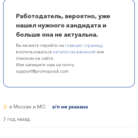
Работодатель, вероятно, уже
нашел нужного кандидата и
больше она не актуальна.
Вы можете перейти на
главную страницу
,
воспользоваться
каталогом вакансий
или
поиском на сайте.
Или напишите нам на почту:
support@promopoisk.com
в Москве и МО
з/п не указана
3 год назад