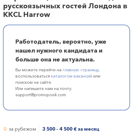
русскоязычных гостей Лондона в
ККCL Harrow
Работодатель, вероятно, уже
нашел нужного кандидата и
больше она не актуальна.
Вы можете перейти на
главную страницу
,
воспользоваться
каталогом вакансий
или
поиском на сайте.
Или напишите нам на почту:
support@promopoisk.com
за рубежом
3 500 - 4 500
€
за месяц