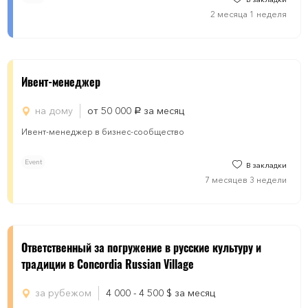
2 месяца 1 неделя
Ивент-менеджер
на дому
от 50 000
за месяц
руб.
Ивент-менеджер в бизнес-сообщество
Event
В закладки
7 месяцев 3 недели
Ответственный за погружение в русские культуру и
традиции в Concordia Russian Village
за рубежом
4 000 - 4 500
$
за месяц