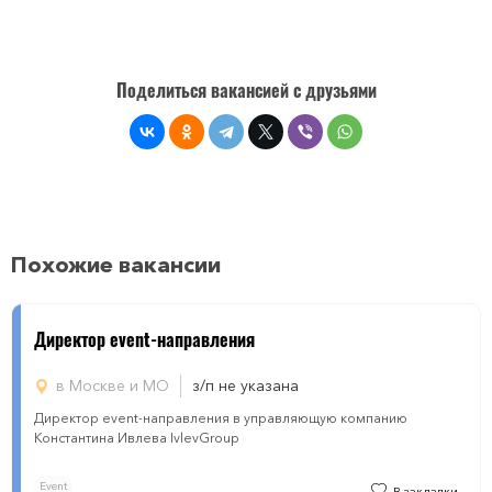
Поделиться вакансией с друзьями
Похожие вакансии
Директор event-направления
в Москве и МО
з/п не указана
Директор event-направления в управляющую компанию
Константина Ивлева IvlevGroup
Event
В закладки