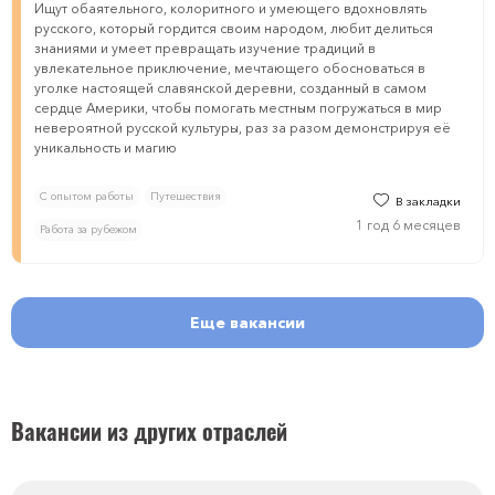
Ищут обаятельного, колоритного и умеющего вдохновлять
русского, который гордится своим народом, любит делиться
знаниями и умеет превращать изучение традиций в
увлекательное приключение, мечтающего обосноваться в
уголке настоящей славянской деревни, созданный в самом
сердце Америки, чтобы помогать местным погружаться в мир
невероятной русской культуры, раз за разом демонстрируя её
уникальность и магию
С опытом работы
Путешествия
В закладки
1 год 6 месяцев
Работа за рубежом
Еще вакансии
Вакансии из других отраслей