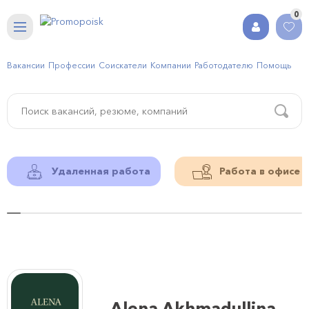
0
Вакансии
Профессии
Соискатели
Компании
Работодателю
Помощь
Удаленная работа
Работа в офисе
Alena Akhmadullina