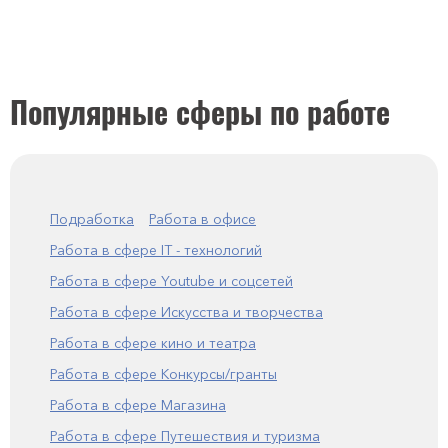
Популярные сферы по работе
Подработка
Работа в офисе
Работа в сфере IT - технологий
Работа в сфере Youtube и соцсетей
Работа в сфере Искусства и творчества
Работа в сфере кино и театра
Работа в сфере Конкурсы/гранты
Работа в сфере Магазина
Работа в сфере Путешествия и туризма