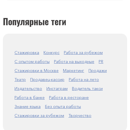
Популярные теги
Стажировка
Конкурс
Работа за рубежом
С опытом работы
Работа на выходные
PR
Стажировки в Москве
Маркетинг
Продажи
Театр
Продавец-кассир
Работа на лето
Издательство
Инстаграм
Водитель такси
Работа в банке
Работа в ресторане
Знание языка
Без опыта работы
Стажировки за рубежом
Творчество