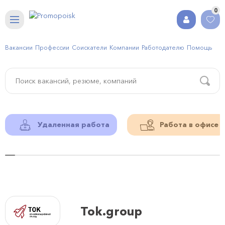
0
Вакансии
Профессии
Соискатели
Компании
Работодателю
Помощь
Удаленная работа
Работа в офисе
Tok.group