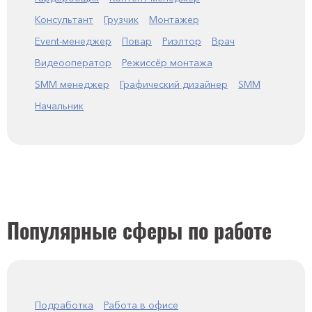
Консультант
Грузчик
Монтажер
Event-менеджер
Повар
Риэлтор
Врач
Видеооператор
Режиссёр монтажа
SMM менеджер
Графический дизайнер
SMM
Начальник
Популярные сферы по работе
Подработка
Работа в офисе