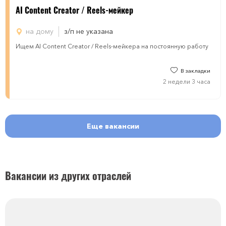
AI Content Creator / Reels-мейкер
на дому
з/п не указана
Ищем AI Content Creator / Reels-мейкера на постоянную работу
В закладки
2 недели 3 часа
Еще вакансии
Вакансии из других отраслей