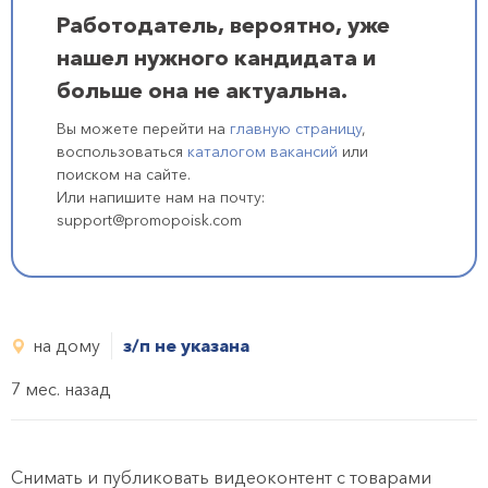
Работодатель, вероятно, уже
нашел нужного кандидата и
больше она не актуальна.
Вы можете перейти на
главную страницу
,
воспользоваться
каталогом вакансий
или
поиском на сайте.
Или напишите нам на почту:
support@promopoisk.com
на дому
з/п не указана
7 мес. назад
Снимать и публиковать видеоконтент с товарами