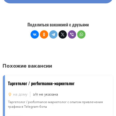
Поделиться вакансией с друзьями
Похожие вакансии
Таргетолог / performance-маркетолог
на дому
з/п не указана
Таргетолог / performance-маркетолог с опытом привлечения
трафика в Telegram-боты