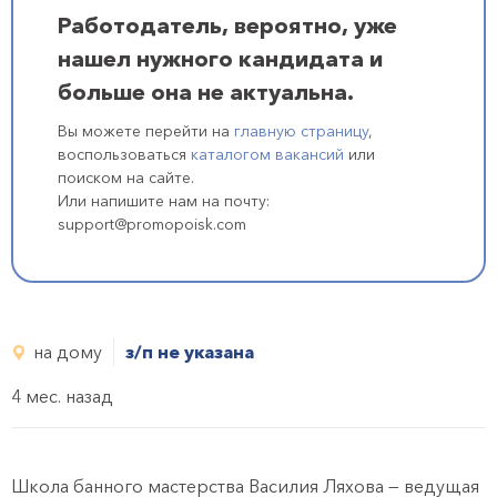
Работодатель, вероятно, уже
нашел нужного кандидата и
больше она не актуальна.
Вы можете перейти на
главную страницу
,
воспользоваться
каталогом вакансий
или
поиском на сайте.
Или напишите нам на почту:
support@promopoisk.com
на дому
з/п не указана
4 мес. назад
Школа банного мастерства Василия Ляхова — ведущая