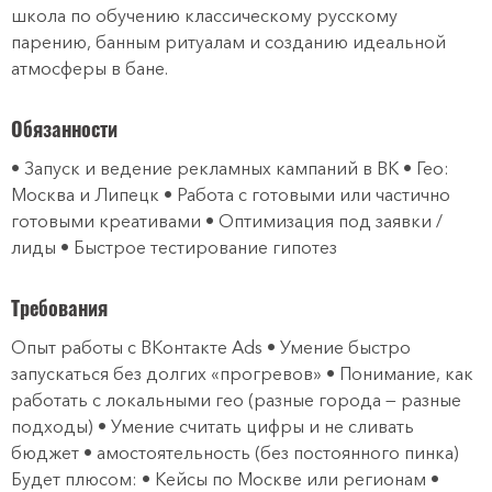
школа по обучению классическому русскому
парению, банным ритуалам и созданию идеальной
атмосферы в бане.
Обязанности
• Запуск и ведение рекламных кампаний в ВК • Гео:
Москва и Липецк • Работа с готовыми или частично
готовыми креативами • Оптимизация под заявки /
лиды • Быстрое тестирование гипотез
Требования
Опыт работы с ВКонтакте Ads • Умение быстро
запускаться без долгих «прогревов» • Понимание, как
работать с локальными гео (разные города — разные
подходы) • Умение считать цифры и не сливать
бюджет • амостоятельность (без постоянного пинка)
Будет плюсом: • Кейсы по Москве или регионам •