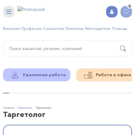
0
Вакансии
Профессии
Соискатели
Компании
Работодателю
Помощь
Удаленная работа
Работа в офисе
Главная
Вакансии
Таргетолог
Таргетолог