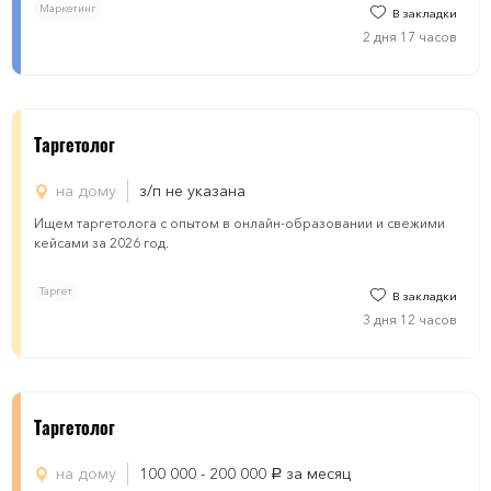
Маркетинг
В закладки
2 дня 17 часов
Таргетолог
на дому
з/п не указана
Ищем таргетолога с опытом в онлайн-образовании и свежими
кейсами за 2026 год.
Таргет
В закладки
3 дня 12 часов
Таргетолог
на дому
100 000 - 200 000
за месяц
руб.