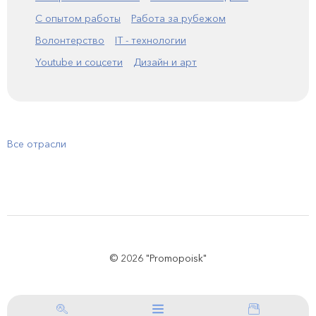
С опытом работы
Работа за рубежом
Волонтерство
IT - технологии
Youtube и соцсети
Дизайн и арт
Все отрасли
© 2026 "Promopoisk"