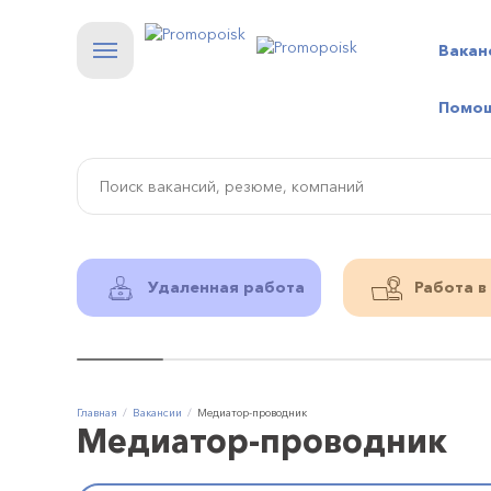
Вакан
Помо
Удаленная работа
Работа в
Главная
Вакансии
Медиатор-проводник
Медиатор-проводник