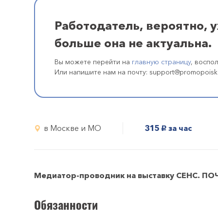
Работодатель, вероятно, 
больше она не актуальна.
Вы можете перейти на
главную страницу
, воспо
Или напишите нам на почту: support@promopoisk
в Москве и МО
315
за час
руб.
Медиатор-проводник на выставку СЕНС. ПО
Обязанности