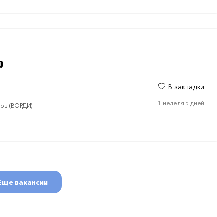
р
В закладки
1 неделя 5 дней
дов (ВОРДИ)
Еще вакансии