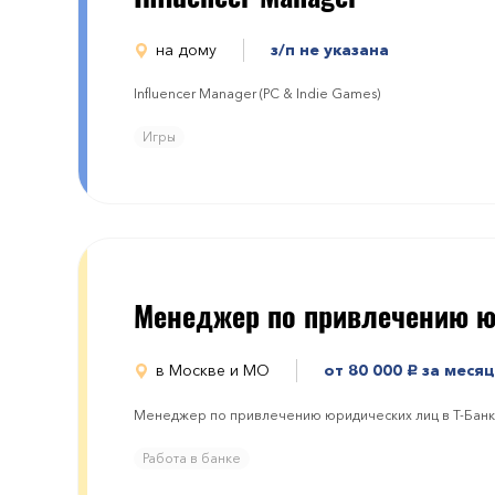
на дому
з/п не указана
Influencer Manager (PC & Indie Games)
Игры
Менеджер по привлечению ю
в Москве и МО
от 80 000
за месяц
руб.
Менеджер по привлечению юридических лиц в Т-Банк
Работа в банке