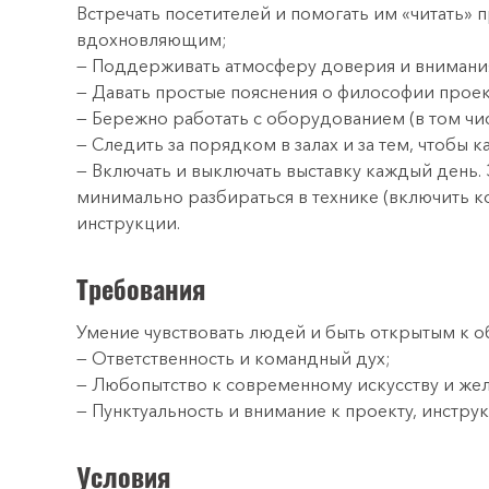
Встречать посетителей и помогать им «читать» 
вдохновляющим;
— Поддерживать атмосферу доверия и внимания
— Давать простые пояснения о философии проект
— Бережно работать с оборудованием (в том чи
— Следить за порядком в залах и за тем, чтобы
— Включать и выключать выставку каждый день.
минимально разбираться в технике (включить ко
инструкции.
Требования
Умение чувствовать людей и быть открытым к 
— Ответственность и командный дух;
— Любопытство к современному искусству и жел
— Пунктуальность и внимание к проекту, инстру
Условия