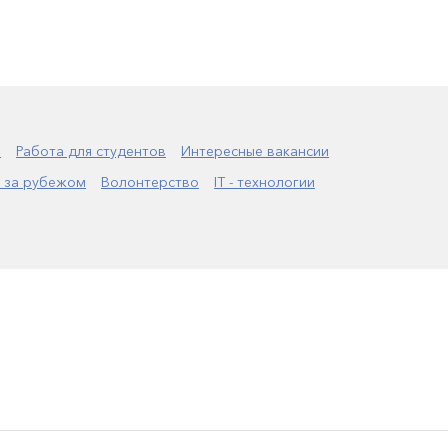
а
Работа для студентов
Интересные вакансии
 за рубежом
Волонтерство
IT - технологии