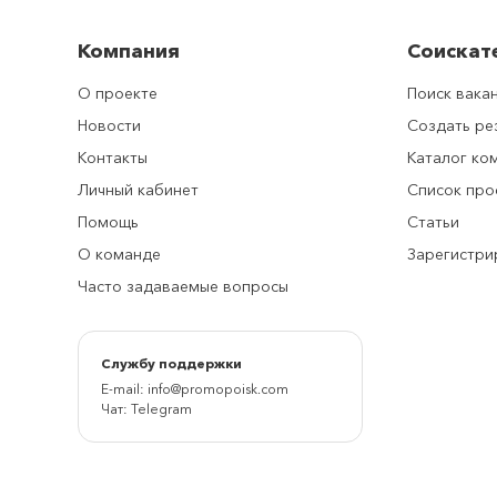
Компания
Соискат
О проекте
Поиск вака
Новости
Создать р
Контакты
Каталог ко
Личный кабинет
Список про
Помощь
Статьи
О команде
Зарегистри
Часто задаваемые вопросы
Cлужбу поддержки
E-mail:
info@promopoisk.com
Чат:
Telegram