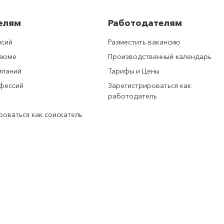
елям
Работодателям
нсий
Разместить вакансию
езюме
Производственный календарь
мпаний
Тарифы и Цены
фессий
Зарегистрироваться как
работодатель
роваться как соискатель