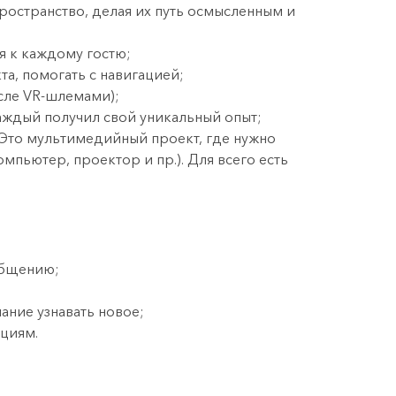
пространство, делая их путь осмысленным и
 к каждому гостю;
а, помогать с навигацией;
сле VR-шлемами);
 каждый получил свой уникальный опыт;
 Это мультимедийный проект, где нужно
мпьютер, проектор и пр.). Для всего есть
общению;
ание узнавать новое;
кциям.