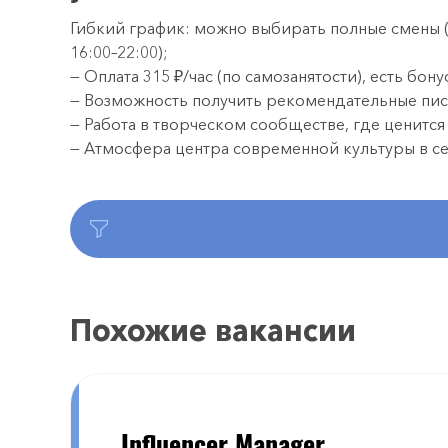
Гибкий график: можно выбирать полные смены (11
16:00–22:00);
— Оплата 315 ₽/час (по самозанятости), есть бону
— Возможность получить рекомендательные пис
— Работа в творческом сообществе, где ценится
— Атмосфера центра современной культуры в с
Похожие вакансии
Influencer Manager