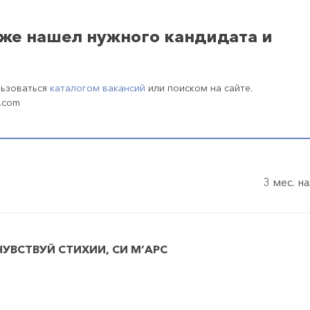
уже нашел нужного кандидата и
льзоваться
каталогом вакансий
или поиском на сайте.
.com
3 мес. н
ЧУВСТВУЙ СТИХИИ, СИ М’АРС